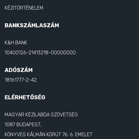
KÉZITÖRTÉNELEM
BANKSZÁMLASZÁM
K&H BANK
10400126-21413218-00000000
ADÓSZÁM
18161777-2-42
ELÉRHETŐSÉG
MAGYAR KÉZILABDA SZÖVETSÉG
1087 BUDAPEST,
KÖNYVES KÁLMÁN KÖRÚT 76. 6. EMELET