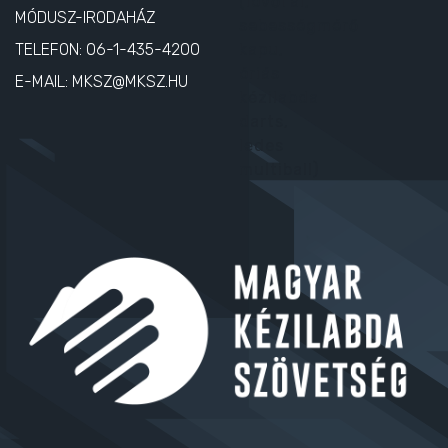
MÓDUSZ-IRODAHÁZ
TELEFON:
06-1-435-4200
E-MAIL:
MKSZ@MKSZ.HU