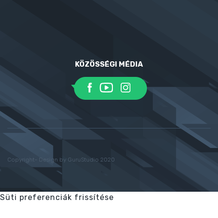
KÖZÖSSÉGI MÉDIA
Copyright- Design by GuruStudio 2020
Süti preferenciák frissítése