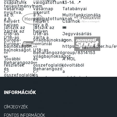
INFORMÁCIÓK
CÍMJEGYZÉK
FONTOS INFORMÁCIÓK