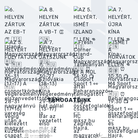
TÁMOGATÓINK