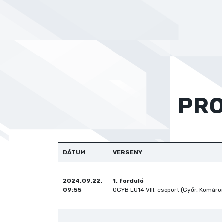
PR
DÁTUM
VERSENY
2024.09.22.
1. forduló
09:55
OGYB LU14 VIII. csoport (Győr, Komár