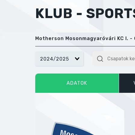
KLUB - SPOR
Motherson Mosonmagyaróvári KC I. - 
2024/2025
ADATOK