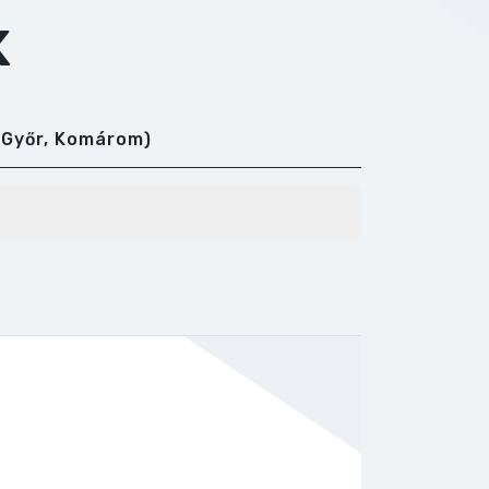
K
(Győr, Komárom)