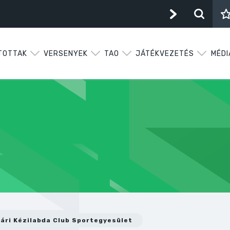
TOTTAK
VERSENYEK
TAO
JÁTÉKVEZETÉS
MÉDI
ri Kézilabda Club Sportegyesület