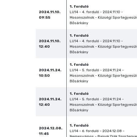
1. forduló
2024.11.10.
LU14 - 4. forduló - 2024.11.10 -
09:55
Mosonszolnok - Községi Sportegyesül
Bősárkány
1. forduló
2024.11.10.
LU14 - 4. forduló - 2024.11.10 -
12:40
Mosonszolnok - Községi Sportegyesül
Bősárkány
1. forduló
2024.11.24.
LU14 - 5. forduló - 2024.11.24 -
10:50
Mosonszolnok - Községi Sportegyesül
Bősárkány
1. forduló
2024.11.24.
LU14 - 5. forduló - 2024.11.24 -
12:40
Mosonszolnok - Községi Sportegyesül
Bősárkány
1. forduló
2024.12.08.
LU14 - 6. forduló - 2024.12.08 -
11:45
Nemesvámos - Bajnok Diák Sportegye