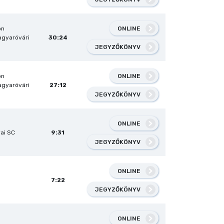
ONLINE
on
gyaróvári
30:24
JEGYZŐKÖNYV
ONLINE
on
gyaróvári
27:12
JEGYZŐKÖNYV
ONLINE
ai SC
9:31
JEGYZŐKÖNYV
ONLINE
7:22
JEGYZŐKÖNYV
ONLINE