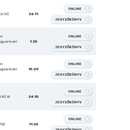
ONLINE
zsi SC
26:11
JEGYZŐKÖNYV
ONLINE
on
gyaróvári
1:25
JEGYZŐKÖNYV
ONLINE
on
gyaróvári
15:20
JEGYZŐKÖNYV
ONLINE
 KC III
24:15
JEGYZŐKÖNYV
ONLINE
VSE
11:25
JEGYZŐKÖNYV