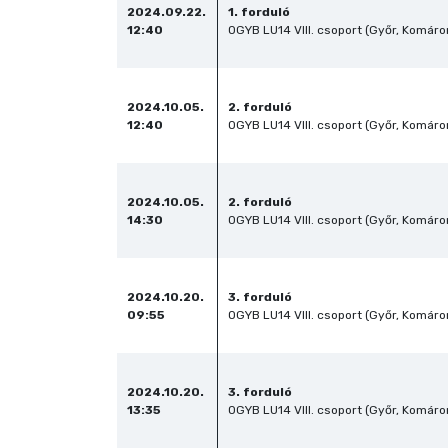
2024.09.22.
1. forduló
12:40
OGYB LU14 VIII. csoport (Győr, Komár
2024.10.05.
2. forduló
12:40
OGYB LU14 VIII. csoport (Győr, Komár
2024.10.05.
2. forduló
14:30
OGYB LU14 VIII. csoport (Győr, Komár
2024.10.20.
3. forduló
09:55
OGYB LU14 VIII. csoport (Győr, Komár
2024.10.20.
3. forduló
13:35
OGYB LU14 VIII. csoport (Győr, Komár