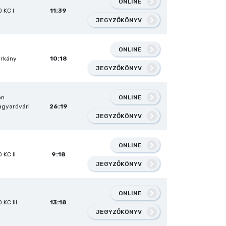
ONLINE
 KC I
11:39
JEGYZŐKÖNYV
ONLINE
árkány
10:18
JEGYZŐKÖNYV
ONLINE
on
gyaróvári
26:19
JEGYZŐKÖNYV
ONLINE
 KC II
9:18
JEGYZŐKÖNYV
ONLINE
 KC III
13:18
JEGYZŐKÖNYV