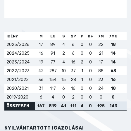
IDÉNY
M
LG
S
2P
P
K+
7M
7MG
2025/2026
17
89
4
6
0
0
22
18
2024/2025
16
91
2
6
0
0
21
14
2023/2024
19
77
4
16
2
0
17
14
2022/2023
42
287
10
37
1
0
88
63
2021/2022
36
154
15
28
1
0
23
16
2020/2021
31
117
6
16
0
0
24
18
2019/2020
6
4
0
2
0
0
0
0
ÖSSZESEN
167
819
41
111
4
0
195
143
NYILVÁNTARTOTT IGAZOLÁSAI