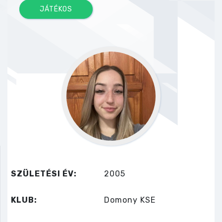
JÁTÉKOS
SZÜLETÉSI ÉV:
2005
KLUB:
Domony KSE