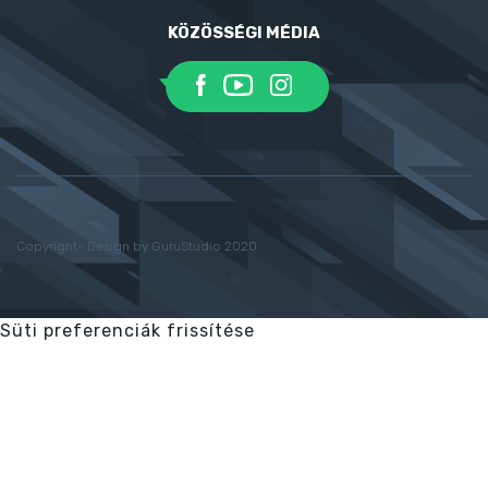
KÖZÖSSÉGI MÉDIA
Copyright- Design by GuruStudio 2020
Süti preferenciák frissítése