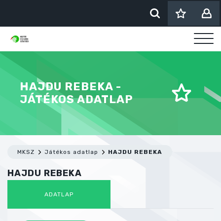
HAJDU REBEKA -
JÁTÉKOS ADATLAP
MKSZ
Játékos adatlap
HAJDU REBEKA
HAJDU REBEKA
ADATLAP