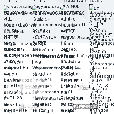
TÁMOGATÓINK