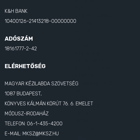
K&H BANK
10400126-21413218-00000000
ADÓSZÁM
18161777-2-42
ELÉRHETŐSÉG
MAGYAR KÉZILABDA SZÖVETSÉG
1087 BUDAPEST,
KÖNYVES KÁLMÁN KÖRÚT 76. 6. EMELET
MÓDUSZ-IRODAHÁZ
TELEFON:
06-1-435-4200
E-MAIL:
MKSZ@MKSZ.HU