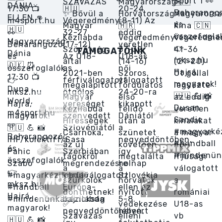
TÁMOGATÓINK