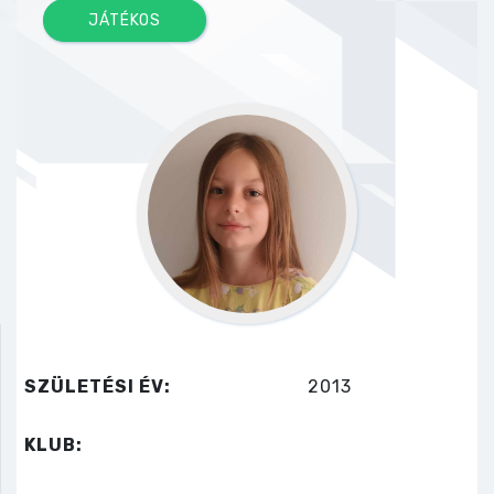
JÁTÉKOS
SZÜLETÉSI ÉV:
2013
KLUB: