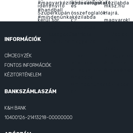
INFORMÁCIÓK
CÍMJEGYZÉK
FONTOS INFORMÁCIÓK
KÉZITÖRTÉNELEM
BANKSZÁMLASZÁM
K&H BANK
10400126-21413218-00000000