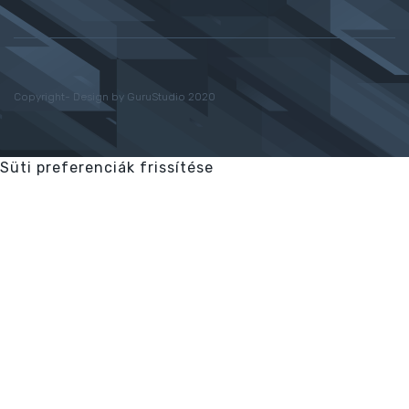
Copyright- Design by GuruStudio 2020
Süti preferenciák frissítése