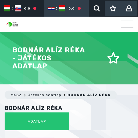
:
:
:
0:0
0:0
BODNÁR ALÍZ RÉKA
- JÁTÉKOS
ADATLAP
MKSZ
Játékos adatlap
BODNÁR ALÍZ RÉKA
BODNÁR ALÍZ RÉKA
ADATLAP