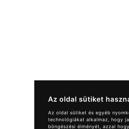
Az oldal sütiket haszn
Az oldal sütiket és egyéb nyom
technológiákat alkalmaz, hogy ja
böngészési élményét, azzal hog