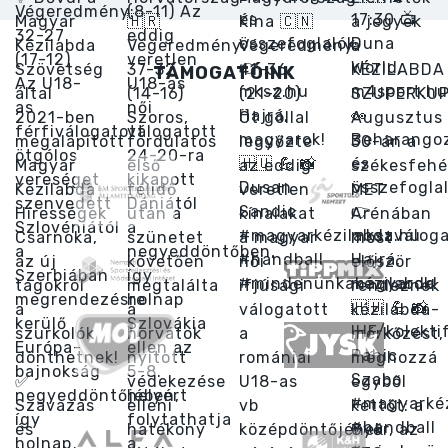
TÁMOGATÓINK