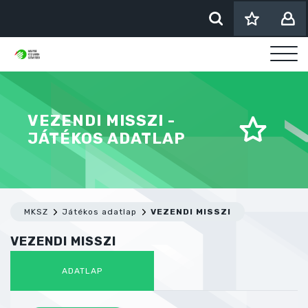
VEZENDI MISSZI -
JÁTÉKOS ADATLAP
MKSZ
Játékos adatlap
VEZENDI MISSZI
VEZENDI MISSZI
ADATLAP