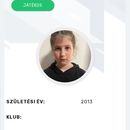
JÁTÉKOS
SZÜLETÉSI ÉV:
2013
KLUB: