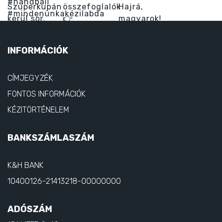
INFORMÁCIÓK
CÍMJEGYZÉK
FONTOS INFORMÁCIÓK
KÉZITÖRTÉNELEM
BANKSZÁMLASZÁM
K&H BANK
10400126-21413218-00000000
ADÓSZÁM