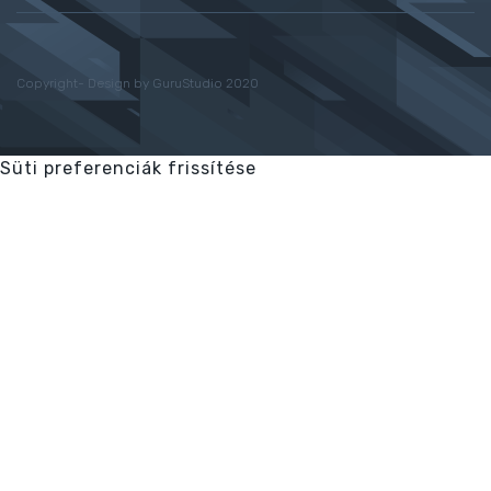
Copyright- Design by GuruStudio 2020
Süti preferenciák frissítése