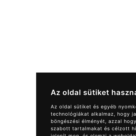
Az oldal sütiket haszn
Az oldal sütiket és egyéb nyom
technológiákat alkalmaz, hogy ja
böngészési élményét, azzal hog
szabott tartalmakat és célzott h
jelenít meg, és elemzi a webolda