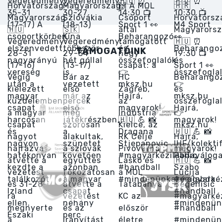
TÁMOGATÓINK