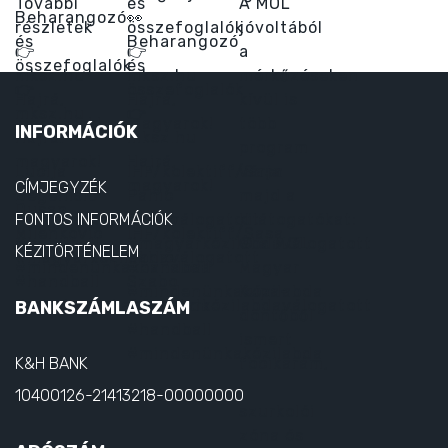
INFORMÁCIÓK
CÍMJEGYZÉK
FONTOS INFORMÁCIÓK
KÉZITÖRTÉNELEM
BANKSZÁMLASZÁM
K&H BANK
10400126-21413218-00000000