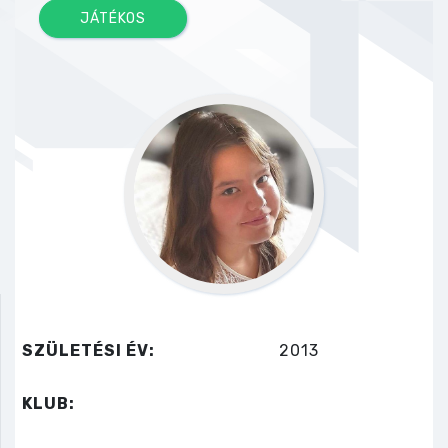
JÁTÉKOS
SZÜLETÉSI ÉV:
2013
KLUB: