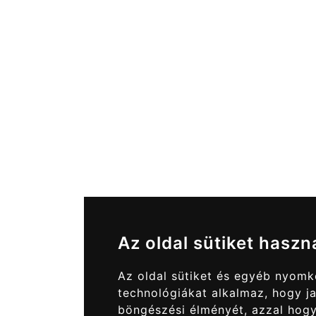
Az oldal sütiket haszn
Az oldal sütiket és egyéb nyom
technológiákat alkalmaz, hogy ja
böngészési élményét, azzal hog