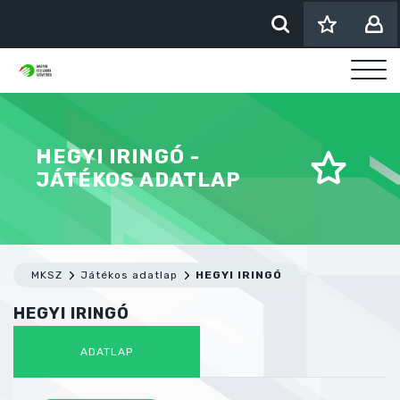
HEGYI IRINGÓ -
JÁTÉKOS ADATLAP
MKSZ
Játékos adatlap
HEGYI IRINGÓ
HEGYI IRINGÓ
ADATLAP