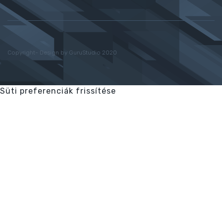
Copyright- Design by GuruStudio 2020
Süti preferenciák frissítése