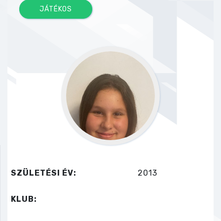
JÁTÉKOS
SZÜLETÉSI ÉV:
2013
KLUB: