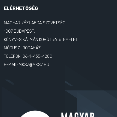
ELÉRHETŐSÉG
MAGYAR KÉZILABDA SZÖVETSÉG
1087 BUDAPEST,
KÖNYVES KÁLMÁN KÖRÚT 76. 6. EMELET
MÓDUSZ-IRODAHÁZ
TELEFON:
06-1-435-4200
E-MAIL:
MKSZ@MKSZ.HU