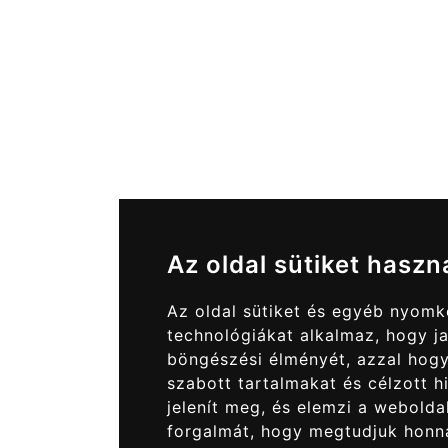
Az oldal sütiket haszn
Az oldal sütiket és egyéb nyom
technológiákat alkalmaz, hogy ja
böngészési élményét, azzal hog
szabott tartalmakat és célzott h
jelenít meg, és elemzi a webolda
forgalmát, hogy megtudjuk honn