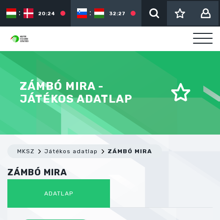
:
:
:
20:24
32:27
ZÁMBÓ MIRA -
JÁTÉKOS ADATLAP
MKSZ
Játékos adatlap
ZÁMBÓ MIRA
ZÁMBÓ MIRA
ADATLAP