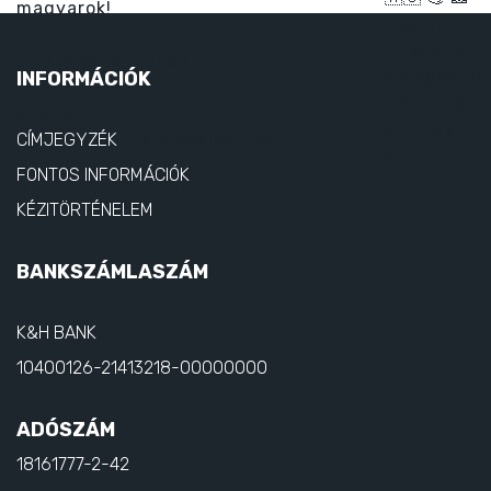
INFORMÁCIÓK
CÍMJEGYZÉK
FONTOS INFORMÁCIÓK
KÉZITÖRTÉNELEM
BANKSZÁMLASZÁM
K&H BANK
10400126-21413218-00000000
ADÓSZÁM
18161777-2-42