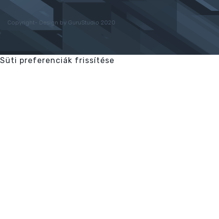
Copyright- Design by GuruStudio 2020
Süti preferenciák frissítése