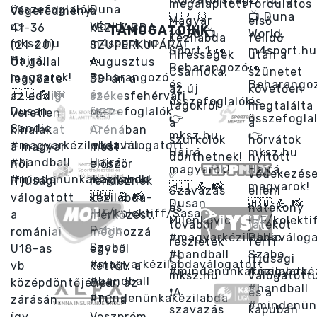
TÁMOGATÓINK