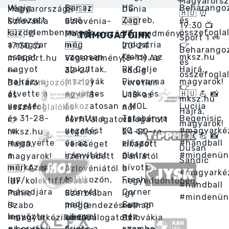
TÁMOGATÓINK