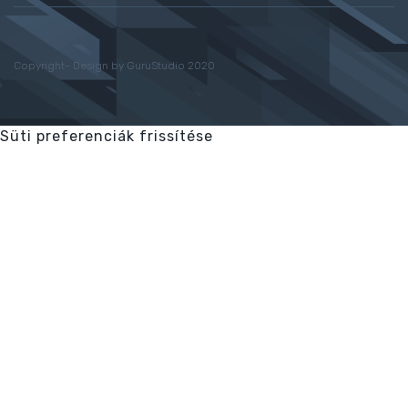
Copyright- Design by GuruStudio 2020
Süti preferenciák frissítése