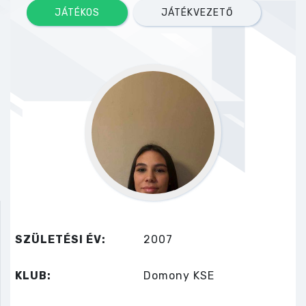
JÁTÉKOS
JÁTÉKVEZETŐ
SZÜLETÉSI ÉV:
2007
KLUB:
Domony KSE