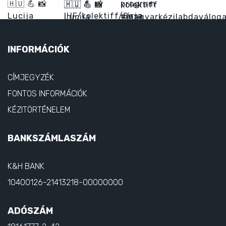
INFORMÁCIÓK
CÍMJEGYZÉK
FONTOS INFORMÁCIÓK
KÉZITÖRTÉNELEM
BANKSZÁMLASZÁM
K&H BANK
10400126-21413218-00000000
ADÓSZÁM