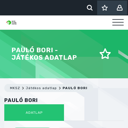
PAULÓ BORI -
JÁTÉKOS ADATLAP
MKSZ
Játékos adatlap
PAULÓ BORI
PAULÓ BORI
ADATLAP