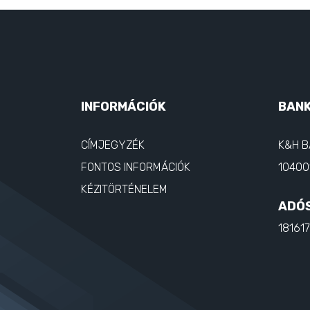
INFORMÁCIÓK
BAN
CÍMJEGYZÉK
K&H B
FONTOS INFORMÁCIÓK
10400
KÉZITÖRTÉNELEM
ADÓ
18161