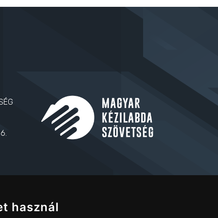
SÉG
6.
KÖZÖSSÉGI MÉDIA
et használ