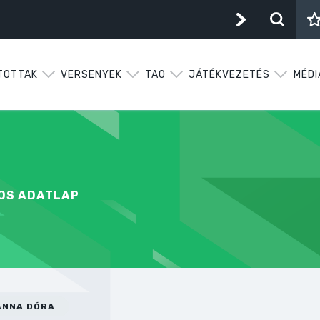
TOTTAK
VERSENYEK
TAO
JÁTÉKVEZETÉS
MÉDI
KOS ADATLAP
ANNA DÓRA