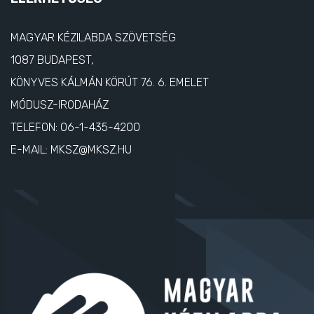
MAGYAR KÉZILABDA SZÖVETSÉG
1087 BUDAPEST,
KÖNYVES KÁLMÁN KÖRÚT 76. 6. EMELET
MÓDUSZ-IRODAHÁZ
TELEFON:
06-1-435-4200
E-MAIL:
MKSZ@MKSZ.HU