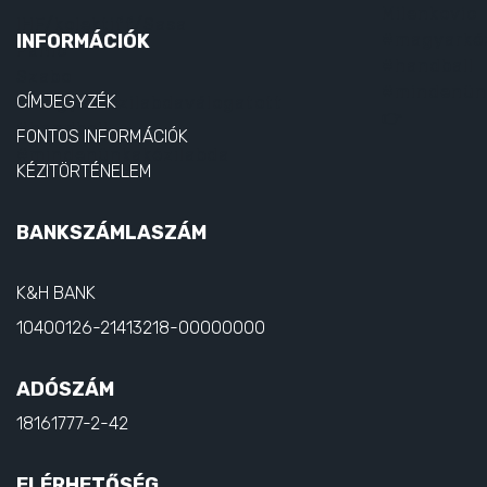
INFORMÁCIÓK
CÍMJEGYZÉK
FONTOS INFORMÁCIÓK
KÉZITÖRTÉNELEM
BANKSZÁMLASZÁM
K&H BANK
10400126-21413218-00000000
ADÓSZÁM
18161777-2-42
ELÉRHETŐSÉG