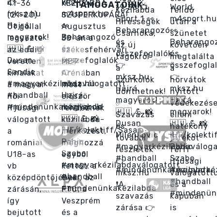
TÁMOGATÓINK