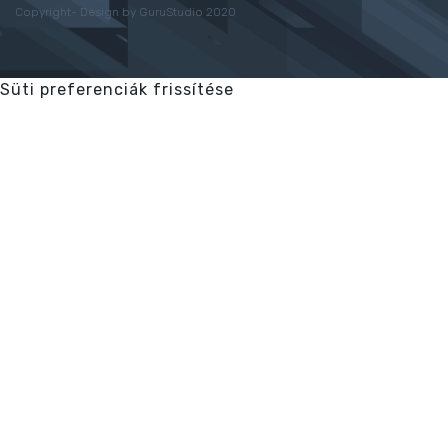
Copyright- Design by GuruStudio 2020
Süti preferenciák frissítése