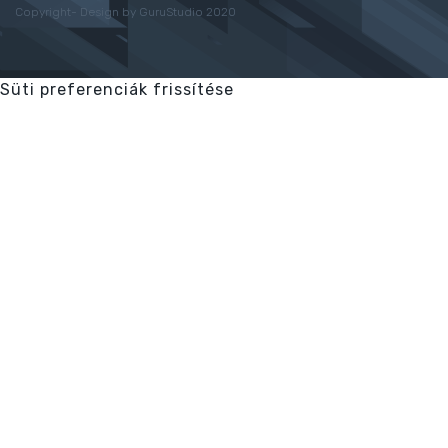
Copyright- Design by GuruStudio 2020
Süti preferenciák frissítése