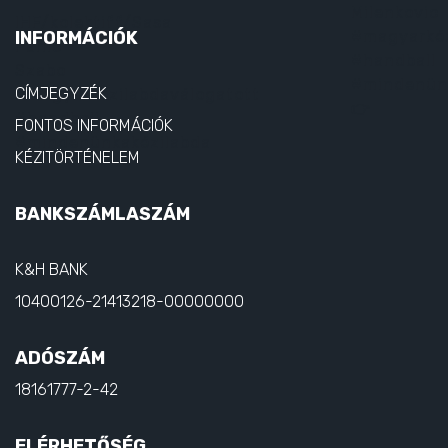
INFORMÁCIÓK
CÍMJEGYZÉK
FONTOS INFORMÁCIÓK
KÉZITÖRTÉNELEM
BANKSZÁMLASZÁM
K&H BANK
10400126-21413218-00000000
ADÓSZÁM
18161777-2-42
ELÉRHETŐSÉG