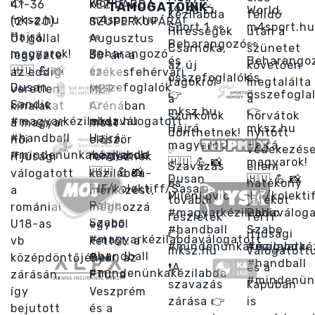
TÁMOGATÓINK