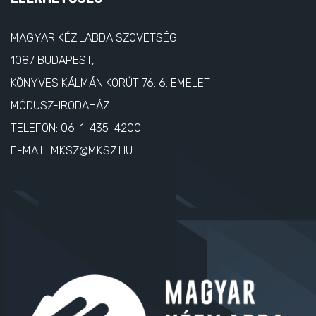
MAGYAR KÉZILABDA SZÖVETSÉG
1087 BUDAPEST,
KÖNYVES KÁLMÁN KÖRÚT 76. 6. EMELET
MÓDUSZ-IRODAHÁZ
TELEFON:
06-1-435-4200
E-MAIL:
MKSZ@MKSZ.HU