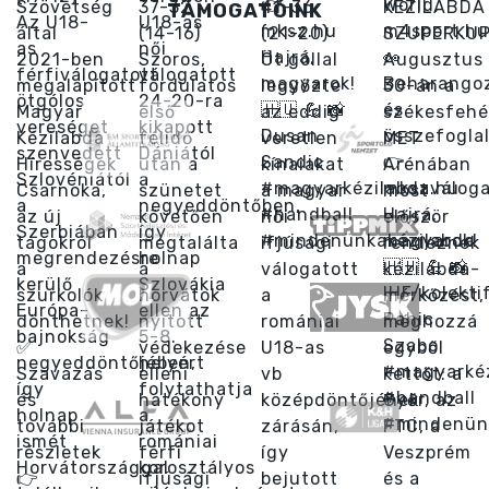
TÁMOGATÓINK