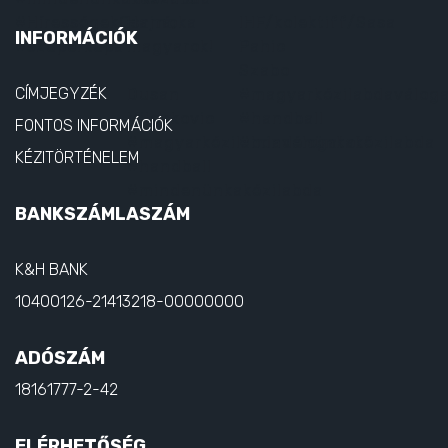
INFORMÁCIÓK
CÍMJEGYZÉK
FONTOS INFORMÁCIÓK
KÉZITÖRTÉNELEM
BANKSZÁMLASZÁM
K&H BANK
10400126-21413218-00000000
ADÓSZÁM
18161777-2-42
ELÉRHETŐSÉG