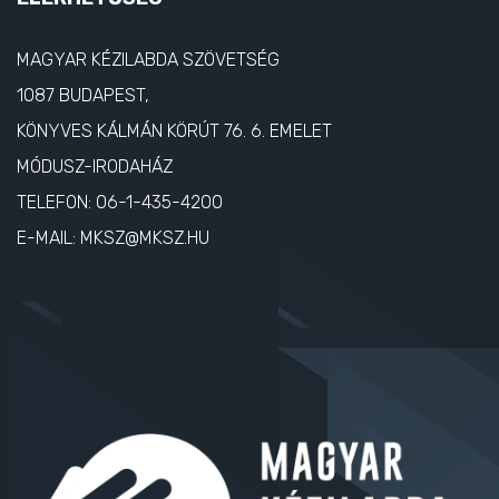
MAGYAR KÉZILABDA SZÖVETSÉG
1087 BUDAPEST,
KÖNYVES KÁLMÁN KÖRÚT 76. 6. EMELET
MÓDUSZ-IRODAHÁZ
TELEFON:
06-1-435-4200
E-MAIL:
MKSZ@MKSZ.HU