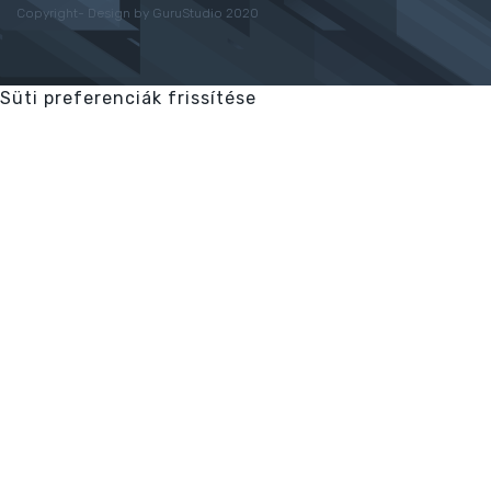
Copyright- Design by GuruStudio 2020
Süti preferenciák frissítése