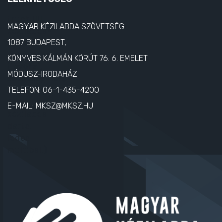
ELÉRHETŐSÉG
MAGYAR KÉZILABDA SZÖVETSÉG
1087 BUDAPEST,
KÖNYVES KÁLMÁN KÖRÚT 76. 6. EMELET
MÓDUSZ-IRODAHÁZ
TELEFON:
06-1-435-4200
E-MAIL:
MKSZ@MKSZ.HU