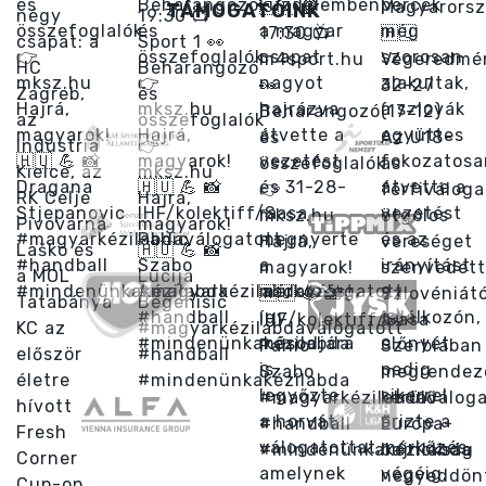
TÁMOGATÓINK