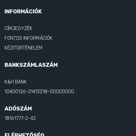
INFORMÁCIÓK
CÍMJEGYZÉK
FONTOS INFORMÁCIÓK
KÉZITÖRTÉNELEM
BANKSZÁMLASZÁM
K&H BANK
10400126-21413218-00000000
ADÓSZÁM
18161777-2-42