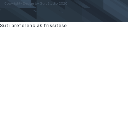
Copyright- Design by GuruStudio 2020
Süti preferenciák frissítése