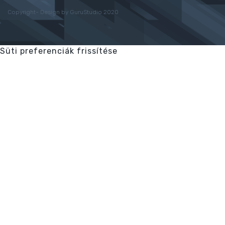
Copyright- Design by GuruStudio 2020
Süti preferenciák frissítése