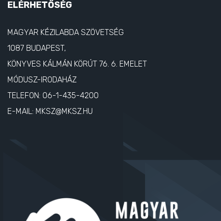
ELÉRHETŐSÉG
MAGYAR KÉZILABDA SZÖVETSÉG
1087 BUDAPEST,
KÖNYVES KÁLMÁN KÖRÚT 76. 6. EMELET
MÓDUSZ-IRODAHÁZ
TELEFON:
06-1-435-4200
E-MAIL:
MKSZ@MKSZ.HU