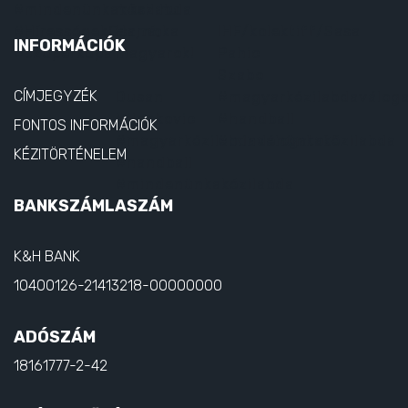
INFORMÁCIÓK
CÍMJEGYZÉK
FONTOS INFORMÁCIÓK
KÉZITÖRTÉNELEM
BANKSZÁMLASZÁM
K&H BANK
10400126-21413218-00000000
ADÓSZÁM
18161777-2-42