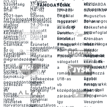
TÁMOGATÓINK