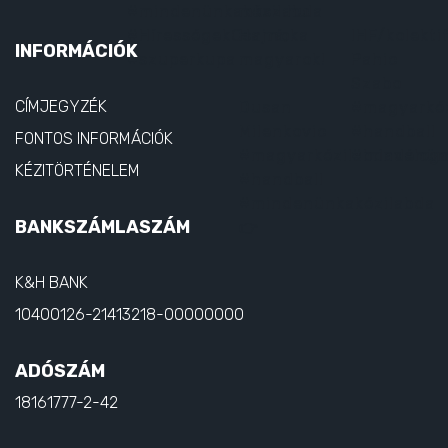
INFORMÁCIÓK
CÍMJEGYZÉK
FONTOS INFORMÁCIÓK
KÉZITÖRTÉNELEM
BANKSZÁMLASZÁM
K&H BANK
10400126-21413218-00000000
ADÓSZÁM
18161777-2-42