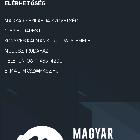
ELÉRHETŐSÉG
MAGYAR KÉZILABDA SZÖVETSÉG
1087 BUDAPEST,
KÖNYVES KÁLMÁN KÖRÚT 76. 6. EMELET
MÓDUSZ-IRODAHÁZ
TELEFON:
06-1-435-4200
E-MAIL:
MKSZ@MKSZ.HU