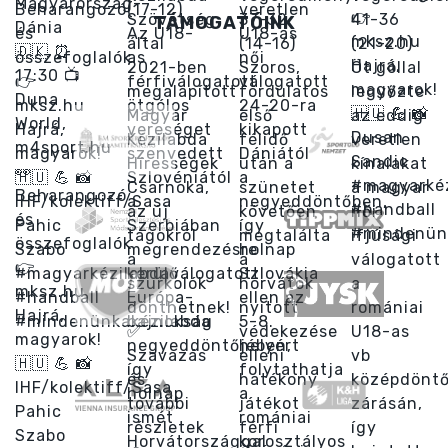
TÁMOGATÓINK