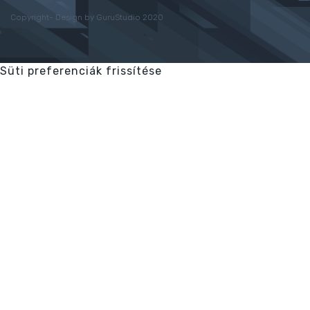
Copyright- Design by GuruStudio 2020
Süti preferenciák frissítése