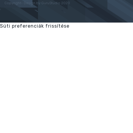
Copyright- Design by GuruStudio 2020
Süti preferenciák frissítése