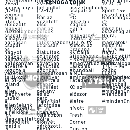
TÁMOGATÓINK