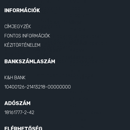
INFORMÁCIÓK
CÍMJEGYZÉK
FONTOS INFORMÁCIÓK
KÉZITÖRTÉNELEM
BANKSZÁMLASZÁM
K&H BANK
10400126-21413218-00000000
ADÓSZÁM
18161777-2-42
ELÉRHETŐSÉG