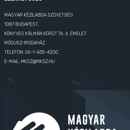
MAGYAR KÉZILABDA SZÖVETSÉG
1087 BUDAPEST,
KÖNYVES KÁLMÁN KÖRÚT 76. 6. EMELET
MÓDUSZ-IRODAHÁZ
TELEFON:
06-1-435-4200
E-MAIL:
MKSZ@MKSZ.HU