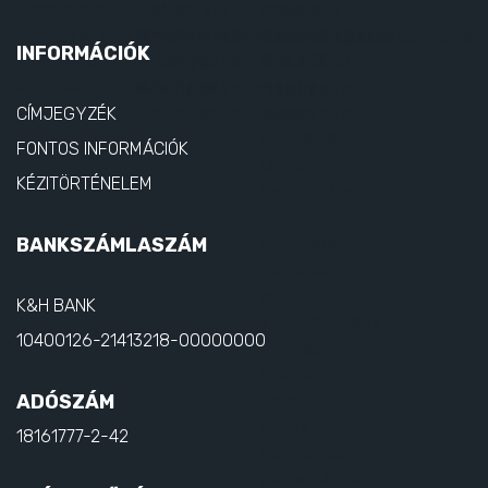
INFORMÁCIÓK
CÍMJEGYZÉK
FONTOS INFORMÁCIÓK
KÉZITÖRTÉNELEM
BANKSZÁMLASZÁM
K&H BANK
10400126-21413218-00000000
ADÓSZÁM
18161777-2-42