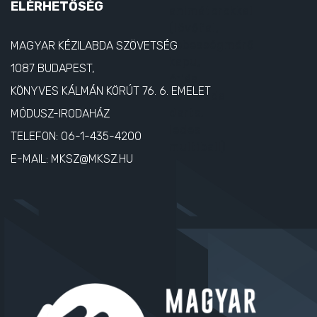
ELÉRHETŐSÉG
MAGYAR KÉZILABDA SZÖVETSÉG
1087 BUDAPEST,
KÖNYVES KÁLMÁN KÖRÚT 76. 6. EMELET
MÓDUSZ-IRODAHÁZ
TELEFON:
06-1-435-4200
E-MAIL:
MKSZ@MKSZ.HU