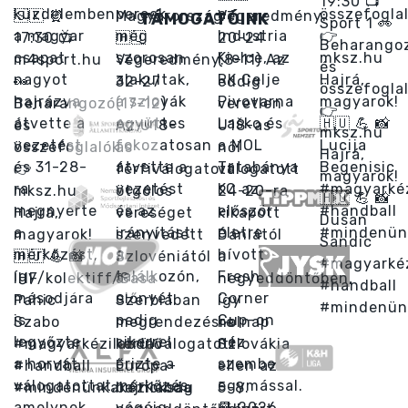
TÁMOGATÓINK