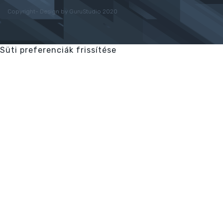
Copyright- Design by GuruStudio 2020
Süti preferenciák frissítése