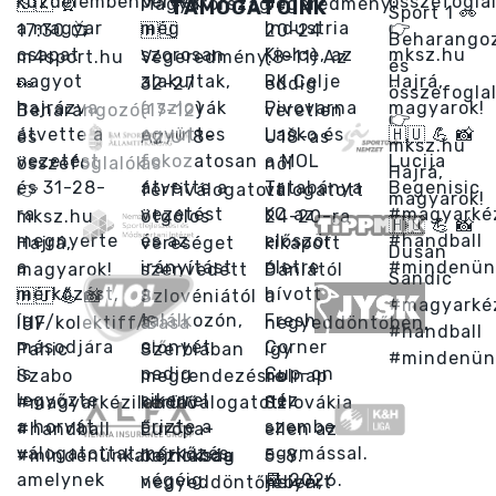
TÁMOGATÓINK