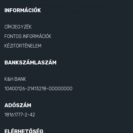
INFORMÁCIÓK
CÍMJEGYZÉK
FONTOS INFORMÁCIÓK
KÉZITÖRTÉNELEM
BANKSZÁMLASZÁM
K&H BANK
10400126-21413218-00000000
ADÓSZÁM
18161777-2-42
ELÉRHETŐSÉG