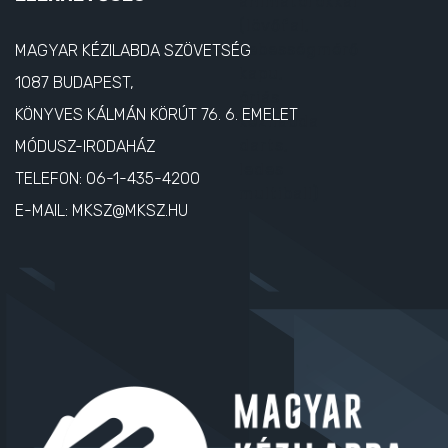
MAGYAR KÉZILABDA SZÖVETSÉG
1087 BUDAPEST,
KÖNYVES KÁLMÁN KÖRÚT 76. 6. EMELET
MÓDUSZ-IRODAHÁZ
TELEFON:
06-1-435-4200
E-MAIL:
MKSZ@MKSZ.HU