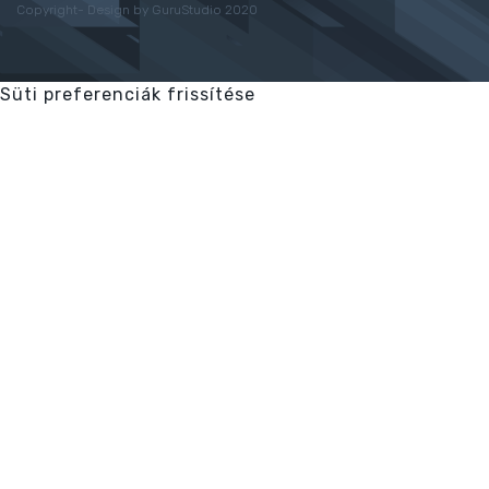
Copyright- Design by GuruStudio 2020
Süti preferenciák frissítése