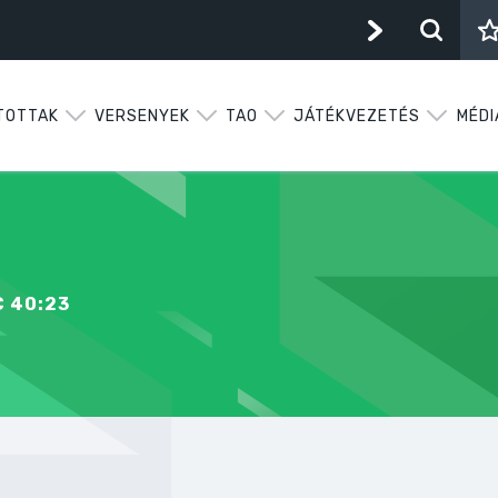
TOTTAK
VERSENYEK
TAO
JÁTÉKVEZETÉS
MÉDI
C 40:23