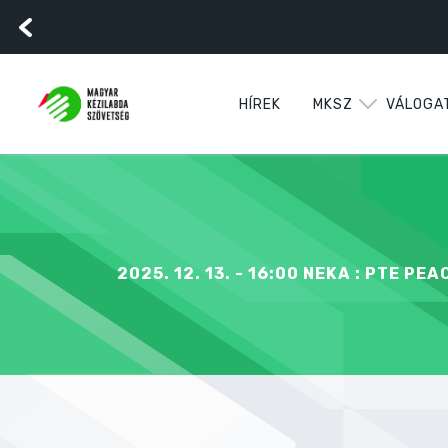
HÍREK
MKSZ
VÁLOGA
2025. 12. 13. - 16:00 NEKA : PTE PEA