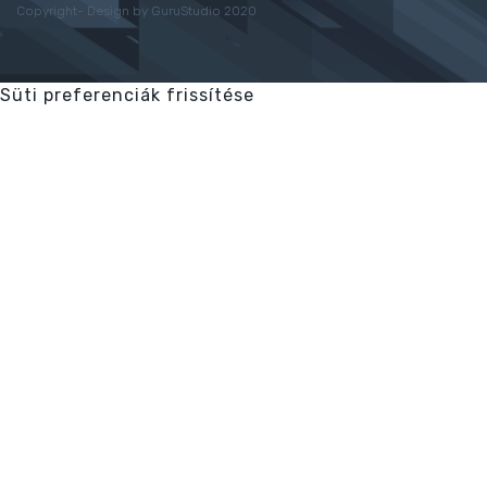
Copyright- Design by GuruStudio 2020
Süti preferenciák frissítése