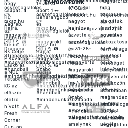
TÁMOGATÓINK