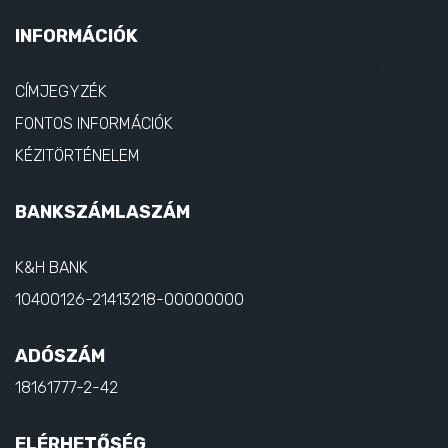
INFORMÁCIÓK
CÍMJEGYZÉK
FONTOS INFORMÁCIÓK
KÉZITÖRTÉNELEM
BANKSZÁMLASZÁM
K&H BANK
10400126-21413218-00000000
ADÓSZÁM
18161777-2-42
ELÉRHETŐSÉG