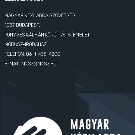
MAGYAR KÉZILABDA SZÖVETSÉG
1087 BUDAPEST,
KÖNYVES KÁLMÁN KÖRÚT 76. 6. EMELET
MÓDUSZ-IRODAHÁZ
TELEFON:
06-1-435-4200
E-MAIL:
MKSZ@MKSZ.HU