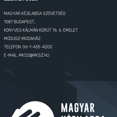
MAGYAR KÉZILABDA SZÖVETSÉG
1087 BUDAPEST,
KÖNYVES KÁLMÁN KÖRÚT 76. 6. EMELET
MÓDUSZ-IRODAHÁZ
TELEFON:
06-1-435-4200
E-MAIL:
MKSZ@MKSZ.HU