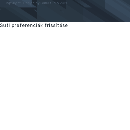
Copyright- Design by GuruStudio 2020
Süti preferenciák frissítése