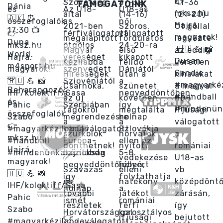
TÁMOGATÓINK