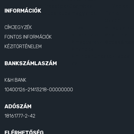
INFORMÁCIÓK
CÍMJEGYZÉK
FONTOS INFORMÁCIÓK
KÉZITÖRTÉNELEM
BANKSZÁMLASZÁM
K&H BANK
10400126-21413218-00000000
ADÓSZÁM
18161777-2-42
ELÉRHETŐSÉG