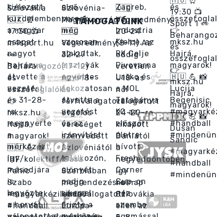
TÁMOGATÓINK