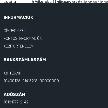
INFORMÁCIÓK
CÍMJEGYZÉK
FONTOS INFORMÁCIÓK
KÉZITÖRTÉNELEM
BANKSZÁMLASZÁM
K&H BANK
10400126-21413218-00000000
ADÓSZÁM
18161777-2-42