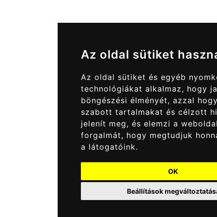
Az oldal sütiket haszn
Az oldal sütiket és egyéb nyom
technológiákat alkalmaz, hogy ja
böngészési élményét, azzal hog
szabott tartalmakat és célzott h
jelenít meg, és elemzi a webolda
forgalmát, hogy megtudjuk honn
a látogatóink.
OK
Beállítások megváltoztatás