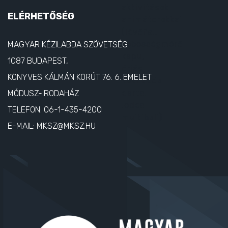
ELÉRHETŐSÉG
MAGYAR KÉZILABDA SZÖVETSÉG
1087 BUDAPEST,
KÖNYVES KÁLMÁN KÖRÚT 76. 6. EMELET
MÓDUSZ-IRODAHÁZ
TELEFON:
06-1-435-4200
E-MAIL:
MKSZ@MKSZ.HU