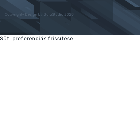
Copyright- Design by GuruStudio 2020
Süti preferenciák frissítése