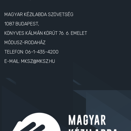
MAGYAR KÉZILABDA SZÖVETSÉG
1087 BUDAPEST,
KÖNYVES KÁLMÁN KÖRÚT 76. 6. EMELET
MÓDUSZ-IRODAHÁZ
TELEFON:
06-1-435-4200
E-MAIL:
MKSZ@MKSZ.HU