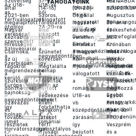
TÁMOGATÓINK