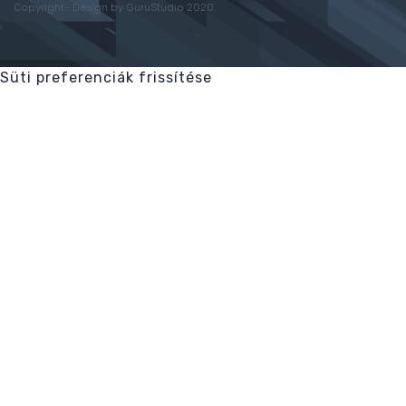
Copyright- Design by GuruStudio 2020
Süti preferenciák frissítése