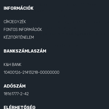
INFORMÁCIÓK
CÍMJEGYZÉK
FONTOS INFORMÁCIÓK
KÉZITÖRTÉNELEM
BANKSZÁMLASZÁM
K&H BANK
10400126-21413218-00000000
ADÓSZÁM
18161777-2-42
ELÉRHETŐSÉG