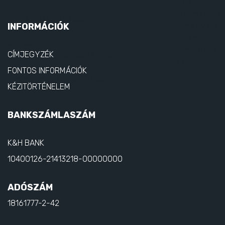
INFORMÁCIÓK
CÍMJEGYZÉK
FONTOS INFORMÁCIÓK
KÉZITÖRTÉNELEM
BANKSZÁMLASZÁM
K&H BANK
10400126-21413218-00000000
ADÓSZÁM
18161777-2-42