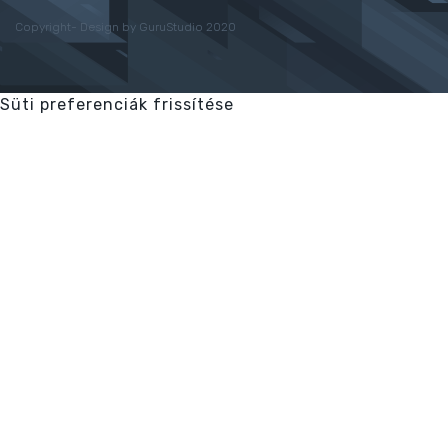
Copyright- Design by GuruStudio 2020
Süti preferenciák frissítése