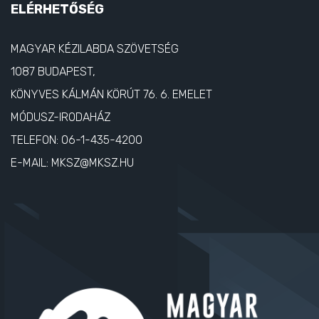
ELÉRHETŐSÉG
MAGYAR KÉZILABDA SZÖVETSÉG
1087 BUDAPEST,
KÖNYVES KÁLMÁN KÖRÚT 76. 6. EMELET
MÓDUSZ-IRODAHÁZ
TELEFON:
06-1-435-4200
E-MAIL:
MKSZ@MKSZ.HU