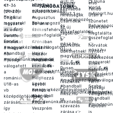
TÁMOGATÓINK