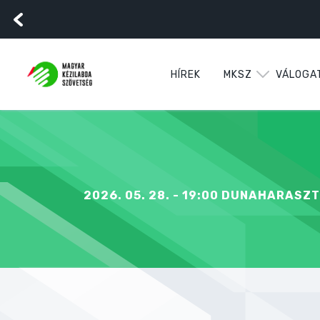
HÍREK
MKSZ
VÁLOGA
2026. 05. 28. - 19:00 DUNAHARASZT