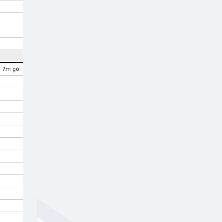
7m gól