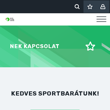
NEK KAPCSOLAT
KEDVES SPORTBARÁTUNK!