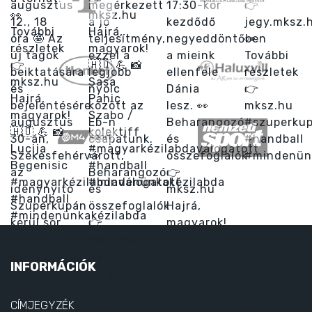
INFORMÁCIÓK
CÍMJEGYZÉK