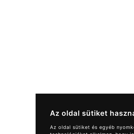
Az oldal sütiket haszn
Az oldal sütiket és egyéb nyom