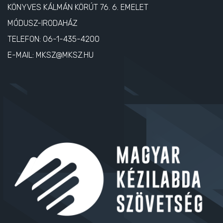
KÖNYVES KÁLMÁN KÖRÚT 76. 6. EMELET
MÓDUSZ-IRODAHÁZ
TELEFON:
06-1-435-4200
E-MAIL:
MKSZ@MKSZ.HU