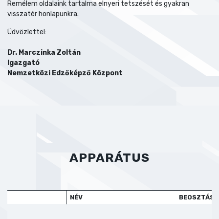
Remélem oldalaink tartalma elnyeri tetszését és gyakran
visszatér honlapunkra.
Üdvözlettel:
Dr. Marczinka Zoltán
Igazgató
Nemzetközi Edzőképző Központ
APPARÁTUS
NÉV
BEOSZTÁS