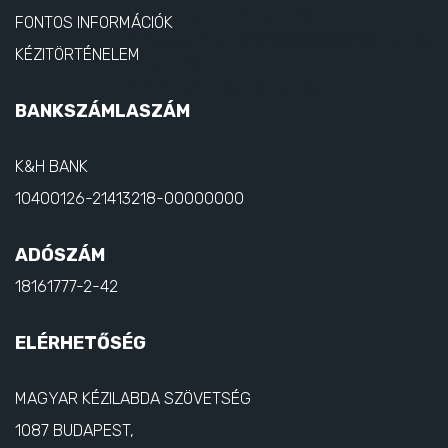
FONTOS INFORMÁCIÓK
KÉZITÖRTÉNELEM
BANKSZÁMLASZÁM
K&H BANK
10400126-21413218-00000000
ADÓSZÁM
18161777-2-42
ELÉRHETŐSÉG
MAGYAR KÉZILABDA SZÖVETSÉG
1087 BUDAPEST,