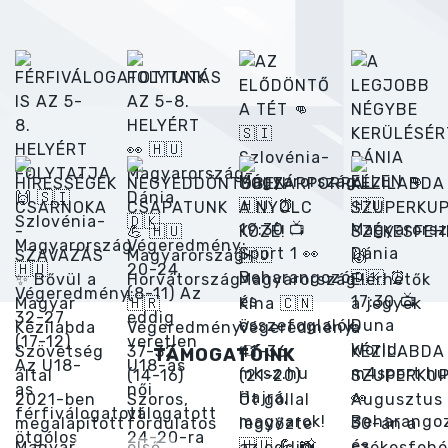
TÁMOGATÓINK