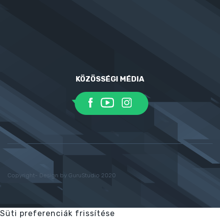
KÖZÖSSÉGI MÉDIA
Copyright- Design by GuruStudio 2020
Süti preferenciák frissítése