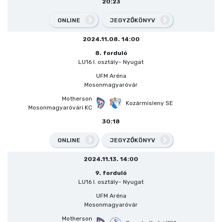
20:23
ONLINE
JEGYZŐKÖNYV
2024.11.08. 14:00
8. forduló
LU16 I. osztály- Nyugat
UFM Aréna
Mosonmagyaróvár
Motherson
Kozármisleny SE
Mosonmagyaróvári KC
30:18
ONLINE
JEGYZŐKÖNYV
2024.11.13. 14:00
9. forduló
LU16 I. osztály- Nyugat
UFM Aréna
Mosonmagyaróvár
Motherson