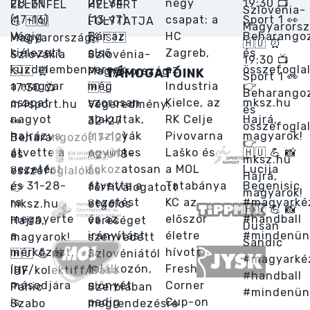
TÁMOGATÓINK