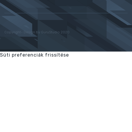
Copyright- Design by GuruStudio 2020
Süti preferenciák frissítése