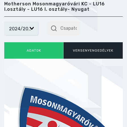
Motherson Mosonmagyaróvári KC - LU16
I.osztály - LU16 I. osztály- Nyugat
ADATOK
VERSENYENGEDÉLYEK