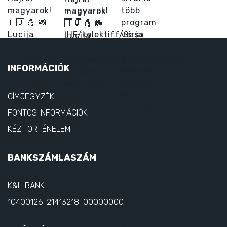
INFORMÁCIÓK
CÍMJEGYZÉK
FONTOS INFORMÁCIÓK
KÉZITÖRTÉNELEM
BANKSZÁMLASZÁM
K&H BANK
10400126-21413218-00000000