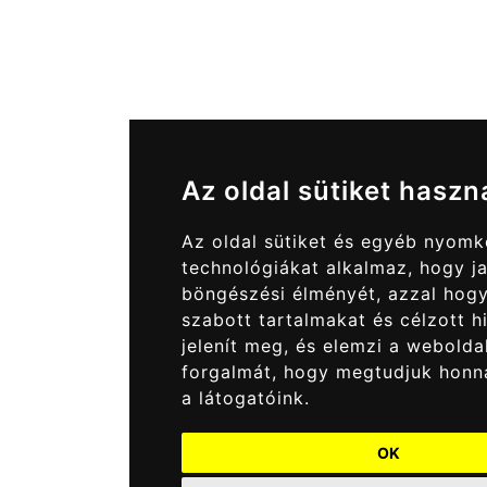
Az oldal sütiket haszn
Az oldal sütiket és egyéb nyom
technológiákat alkalmaz, hogy ja
böngészési élményét, azzal hog
szabott tartalmakat és célzott h
jelenít meg, és elemzi a webolda
forgalmát, hogy megtudjuk honn
a látogatóink.
OK