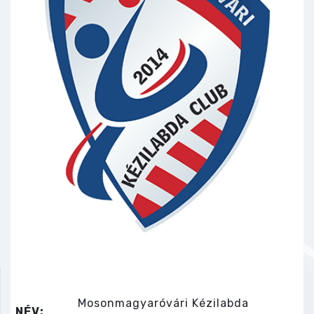
Mosonmagyaróvári Kézilabda
NÉV: