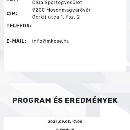
Club Sportegyesület
9200 Mosonmagyaróvár
CÍM:
Gorkij utca 1. fsz. 2
TELEFON:
E-MAIL:
info@mkcse.hu
PROGRAM ÉS EREDMÉNYEK
2024.09.05. 17:00
1. forduló