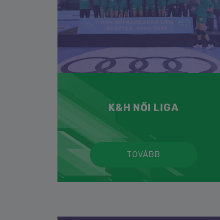
K&H NŐI LIGA
TOVÁBB