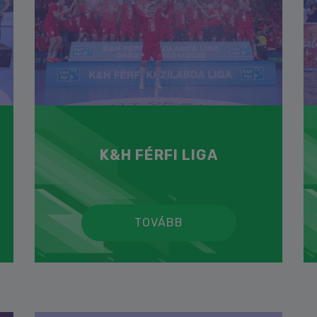
K&H FÉRFI LIGA
TOVÁBB