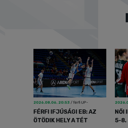
2026.08.06. 20:53
/
férfi UP-
2026.0
válogatott
FÉRFI IFJÚSÁGI EB: AZ
NŐI 
ÖTÖDIK HELY A TÉT
5-8.