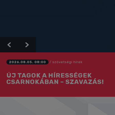
Previous
Next
2026.08.05. 08:00
/
szövetségi hírek
ÚJ TAGOK A HÍRESSÉGEK
CSARNOKÁBAN – SZAVAZÁS!