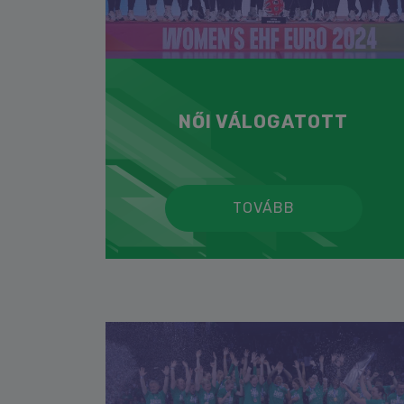
NŐI VÁLOGATOTT
TOVÁBB