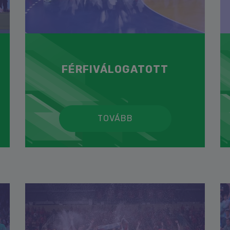
FÉRFIVÁLOGATOTT
TOVÁBB