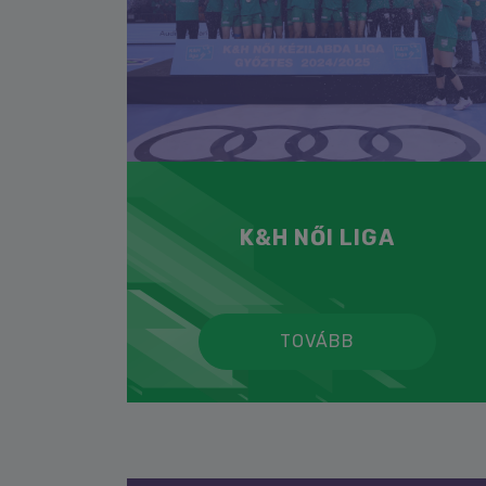
K&H NŐI LIGA
TOVÁBB