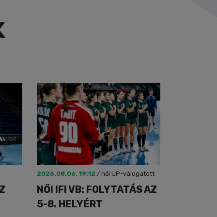
K
2026.08.06. 19:12
/
női UP-válogatott
AZ
NŐI IFI VB: FOLYTATÁS AZ
5-8. HELYÉRT