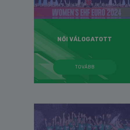
NŐI VÁLOGATOTT
TOVÁBB