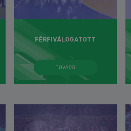
FÉRFIVÁLOGATOTT
TOVÁBB