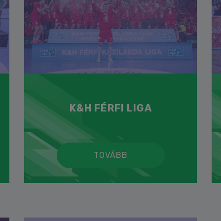
K&H FÉRFI LIGA
TOVÁBB