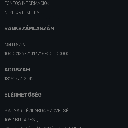
CÍMJEGYZÉK
FONTOS INFORMÁCIÓK
KÉZITÖRTÉNELEM
BANKSZÁMLASZÁM
K&H BANK
10400126-21413218-00000000
ADÓSZÁM
18161777-2-42
ELÉRHETŐSÉG
MAGYAR KÉZILABDA SZÖVETSÉG