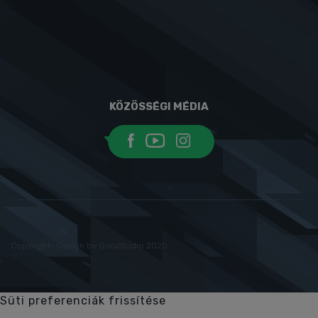
KÖZÖSSÉGI MÉDIA
Copyright- Design by GuruStudio 2020