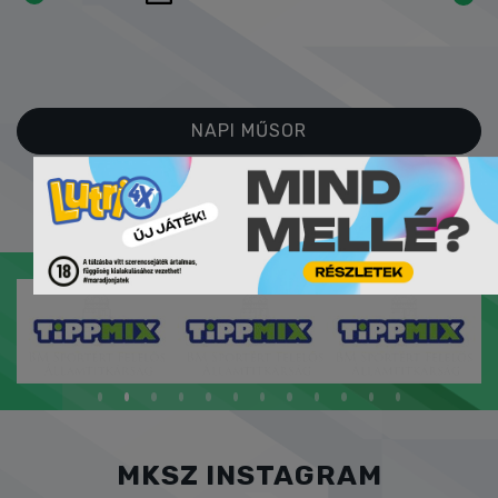
NAPI MŰSOR