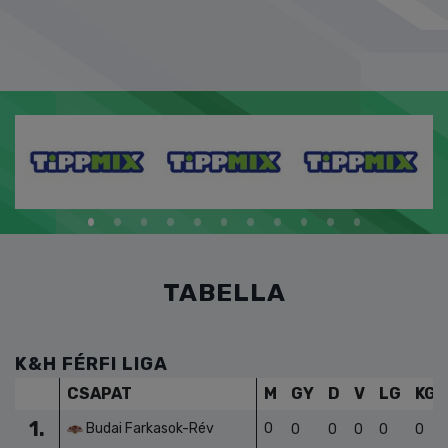
TABELLA
K&H FÉRFI LIGA
CSAPAT
M
GY
D
V
LG
KG