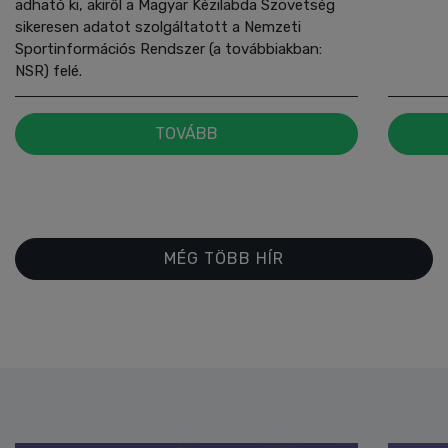
adható ki, akiről a Magyar Kézilabda Szövetség
sikeresen adatot szolgáltatott a Nemzeti
Sportinformációs Rendszer (a továbbiakban:
NSR) felé.
TOVÁBB
MÉG TÖBB HÍR