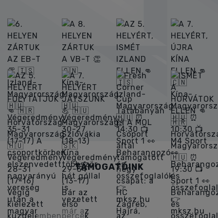
MKSZ INSTAGRAM
TÁMOGATÓINK