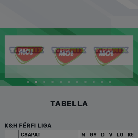
TABELLA
K&H FÉRFI LIGA
CSAPAT
M
GY
D
V
LG
KG