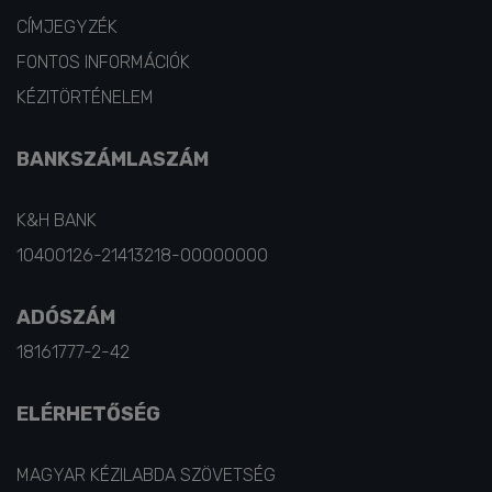
CÍMJEGYZÉK
FONTOS INFORMÁCIÓK
KÉZITÖRTÉNELEM
BANKSZÁMLASZÁM
K&H BANK
10400126-21413218-00000000
ADÓSZÁM
18161777-2-42
ELÉRHETŐSÉG
MAGYAR KÉZILABDA SZÖVETSÉG