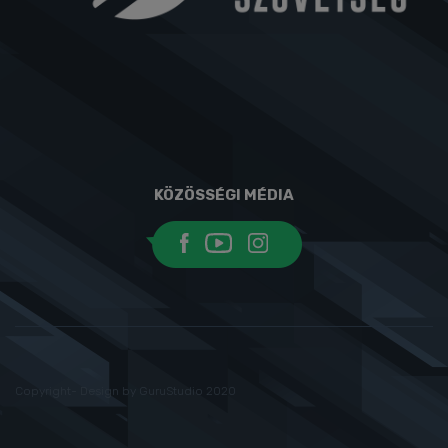
KÖZÖSSÉGI MÉDIA
Copyright- Design by GuruStudio 2020