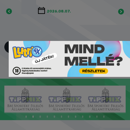
NAPI MŰSOR