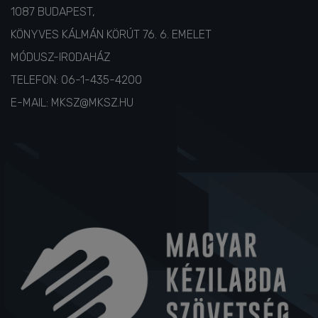
1087 BUDAPEST,
KÖNYVES KÁLMÁN KÖRÚT 76. 6. EMELET
MÓDUSZ-IRODAHÁZ
TELEFON:
06-1-435-4200
E-MAIL:
MKSZ@MKSZ.HU