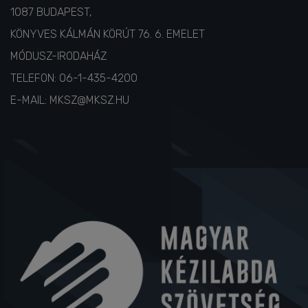
1087 BUDAPEST,
KÖNYVES KÁLMÁN KÖRÚT 76. 6. EMELET
MÓDUSZ-IRODAHÁZ
TELEFON:
06-1-435-4200
E-MAIL:
MKSZ@MKSZ.HU