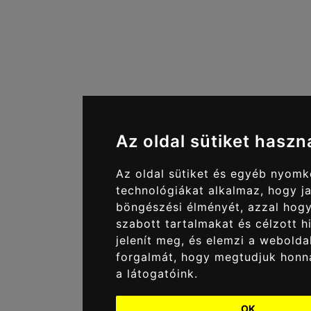
Az oldal sütiket haszn
Az oldal sütiket és egyéb nyom
technológiákat alkalmaz, hogy ja
böngészési élményét, azzal hog
szabott tartalmakat és célzott h
jelenít meg, és elemzi a webolda
forgalmát, hogy megtudjuk honn
a látogatóink.
OK