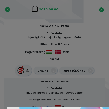
2026.08.06. 17:30
1. forduló
Ifjúsági Világbajnokság negyeddöntő
Pitesti, Pitesti Arena
Magyarország
Dánia
20:24
ONLINE
JEGYZŐKÖNYV
2026.08.06. 19:30
1. forduló
Ifjúsági Európa-bajnokság negyeddöntő
NI Belgrade, Hala Aleksandar Nikolic
Szlovénia
Magyarország