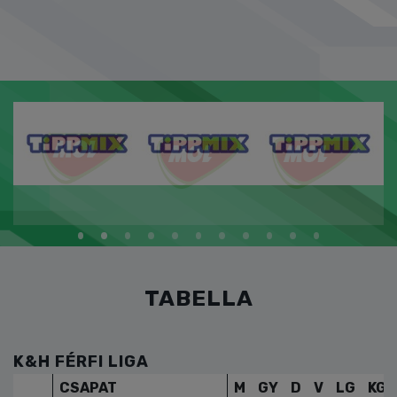
TABELLA
K&H FÉRFI LIGA
CSAPAT
M
GY
D
V
LG
KG