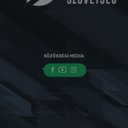
KÖZÖSSÉGI MÉDIA
Copyright- Design by GuruStudio 2020