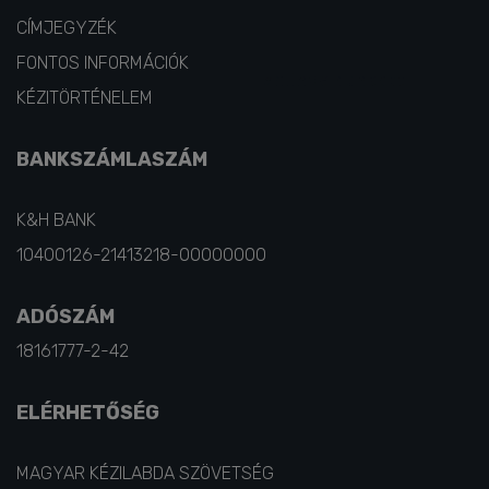
CÍMJEGYZÉK
FONTOS INFORMÁCIÓK
KÉZITÖRTÉNELEM
BANKSZÁMLASZÁM
K&H BANK
10400126-21413218-00000000
ADÓSZÁM
18161777-2-42
ELÉRHETŐSÉG
MAGYAR KÉZILABDA SZÖVETSÉG