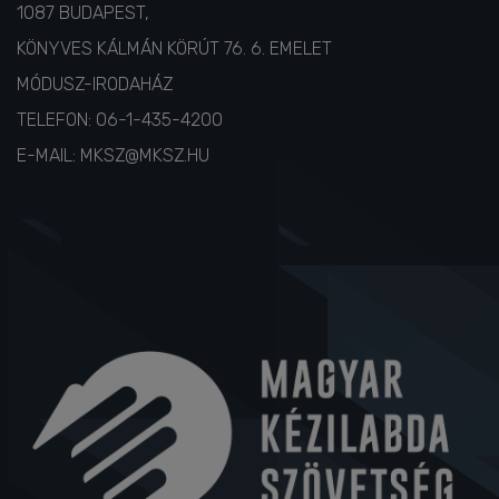
1087 BUDAPEST,
KÖNYVES KÁLMÁN KÖRÚT 76. 6. EMELET
MÓDUSZ-IRODAHÁZ
TELEFON:
06-1-435-4200
E-MAIL:
MKSZ@MKSZ.HU