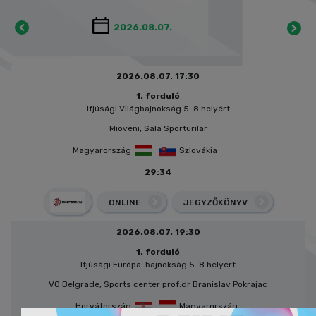
2026.08.07. 17:30
1. forduló
Ifjúsági Világbajnokság 5-8.helyért
Mioveni, Sala Sporturilar
Magyarország
Szlovákia
29:34
ONLINE
JEGYZŐKÖNYV
2026.08.07. 19:30
1. forduló
Ifjúsági Európa-bajnokság 5-8.helyért
VO Belgrade, Sports center prof.dr Branislav Pokrajac
Horvátország
Magyarország