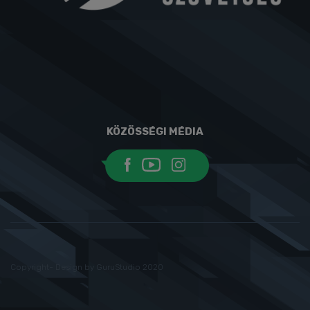
KÖZÖSSÉGI MÉDIA
Copyright- Design by GuruStudio 2020