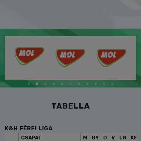
TABELLA
K&H FÉRFI LIGA
CSAPAT
M
GY
D
V
LG
KG