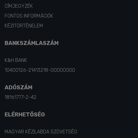
CÍMJEGYZÉK
FONTOS INFORMÁCIÓK
KÉZITÖRTÉNELEM
BANKSZÁMLASZÁM
K&H BANK
10400126-21413218-00000000
ADÓSZÁM
18161777-2-42
ELÉRHETŐSÉG
MAGYAR KÉZILABDA SZÖVETSÉG