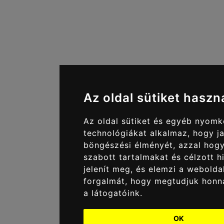
Az oldal sütiket haszn
Az oldal sütiket és egyéb nyom
technológiákat alkalmaz, hogy ja
böngészési élményét, azzal hog
szabott tartalmakat és célzott h
jelenít meg, és elemzi a webolda
forgalmát, hogy megtudjuk honn
a látogatóink.
OK