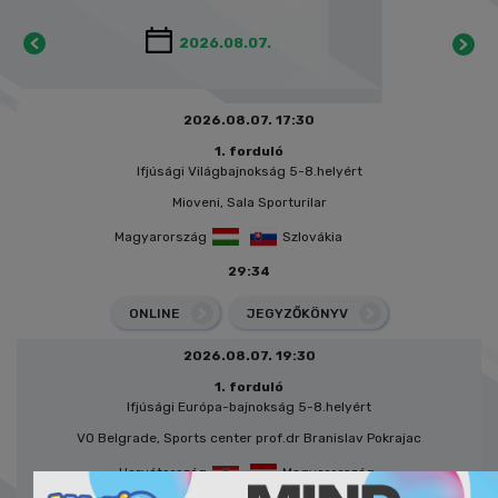
2026.08.07. 17:30
1. forduló
Ifjúsági Világbajnokság 5-8.helyért
Mioveni, Sala Sporturilar
Magyarország
Szlovákia
29:34
ONLINE
JEGYZŐKÖNYV
2026.08.07. 19:30
1. forduló
Ifjúsági Európa-bajnokság 5-8.helyért
VO Belgrade, Sports center prof.dr Branislav Pokrajac
Horvátország
Magyarország