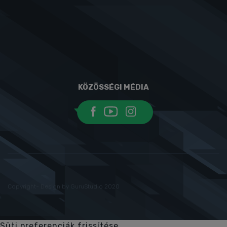
KÖZÖSSÉGI MÉDIA
Copyright- Design by GuruStudio 2020
Süti preferenciák frissítése