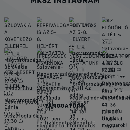
MKSZ INSTAGRAM
TÁMOGATÓINK