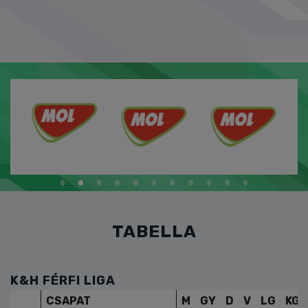
TABELLA
K&H FÉRFI LIGA
CSAPAT
M
GY
D
V
LG
KG