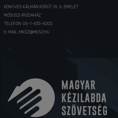
KÖNYVES KÁLMÁN KÖRÚT 76. 6. EMELET
MÓDUSZ-IRODAHÁZ
TELEFON:
06-1-435-4200
E-MAIL:
MKSZ@MKSZ.HU