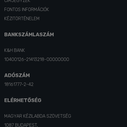
CÍMJEGYZÉK
FONTOS INFORMÁCIÓK
KÉZITÖRTÉNELEM
BANKSZÁMLASZÁM
K&H BANK
10400126-21413218-00000000
ADÓSZÁM
18161777-2-42
ELÉRHETŐSÉG
MAGYAR KÉZILABDA SZÖVETSÉG
1087 BUDAPEST,