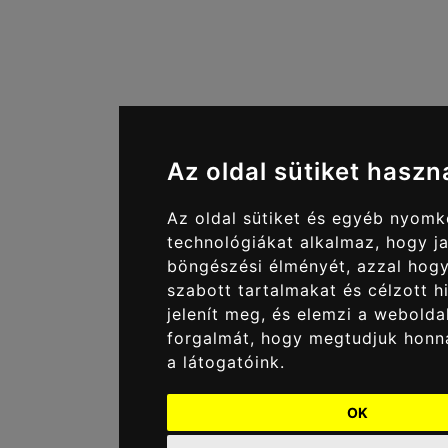
Az oldal sütiket haszn
Az oldal sütiket és egyéb nyom
technológiákat alkalmaz, hogy ja
böngészési élményét, azzal hog
szabott tartalmakat és célzott h
jelenít meg, és elemzi a webolda
forgalmát, hogy megtudjuk honn
a látogatóink.
OK