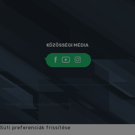
KÖZÖSSÉGI MÉDIA
Copyright- Design by GuruStudio 2020