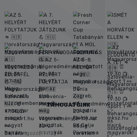
MKSZ INSTAGRAM
TÁMOGATÓINK