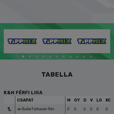
TABELLA
K&H FÉRFI LIGA
CSAPAT
M
GY
D
V
LG
KG