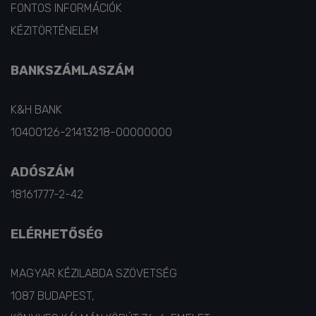
CÍMJEGYZÉK
FONTOS INFORMÁCIÓK
KÉZITÖRTÉNELEM
BANKSZÁMLASZÁM
K&H BANK
10400126-21413218-00000000
ADÓSZÁM
18161777-2-42
ELÉRHETŐSÉG
MAGYAR KÉZILABDA SZÖVETSÉG