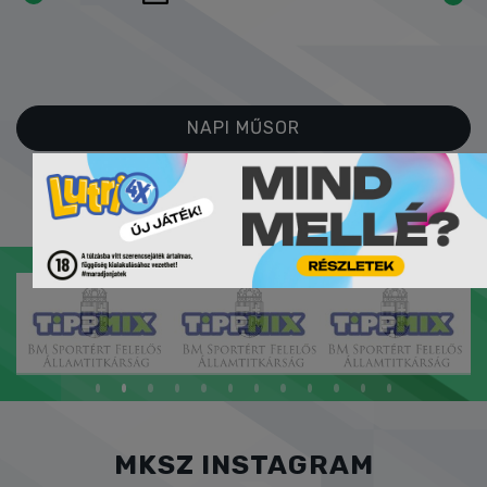
NAPI MŰSOR