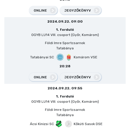
ONLINE
JEGYZŐKÖNYV
2024.09.22. 09:00
1. forduló
OGYB LU14 VIII. csoport (Győr, Komárom)
Földi Imre Sportcsarnok
Tatabánya
Tatabányai SC
Komárom VSE
20:28
ONLINE
JEGYZŐKÖNYV
2024.09.22. 09:55
1. forduló
OGYB LU14 VIII. csoport (Győr, Komárom)
Földi Imre Sportcsarnok
Tatabánya
Ácsi Kinizsi SC
Kőkúti Sasok DSE