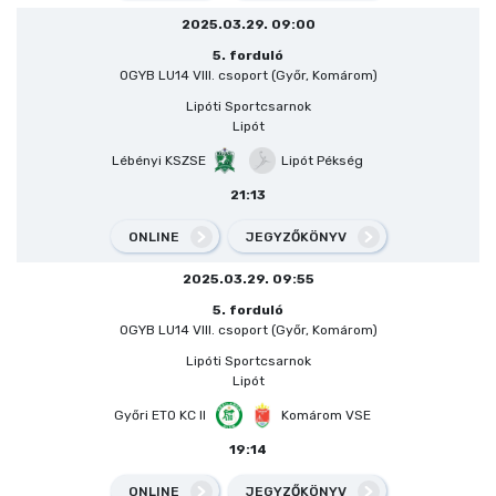
2025.03.29. 09:00
5. forduló
OGYB LU14 VIII. csoport (Győr, Komárom)
Lipóti Sportcsarnok
Lipót
Lébényi KSZSE
Lipót Pékség
21:13
ONLINE
JEGYZŐKÖNYV
2025.03.29. 09:55
5. forduló
OGYB LU14 VIII. csoport (Győr, Komárom)
Lipóti Sportcsarnok
Lipót
Győri ETO KC II
Komárom VSE
19:14
ONLINE
JEGYZŐKÖNYV