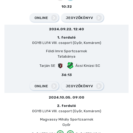
10:32
ONLINE
JEGYZŐKÖNYV
2024.09.22. 12:40
1. forduló
OGYB LU14 VIII. csoport (Győr, Komárom)
Földi Imre Sportcsarnok
Tatabánya
Tarján SE
Ácsi Kinizsi SC
36:13
ONLINE
JEGYZŐKÖNYV
2024.10.05. 09:00
2. forduló
OGYB LU14 VIII. csoport (Győr, Komárom)
Magvassy Mihály Sportcsarnok
Győr