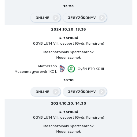
13:23
ONLINE
JEGYZŐKÖNYV
2024.10.20. 13:35
3. forduló
OGYB LU14 VIII. csoport (Győr, Komárom)
Mosonszolnoki Sportcsarnok
Mosonszolnok
Motherson
Győri ETO KC III
Mosonmagyaróvári KC I.
13:18
ONLINE
JEGYZŐKÖNYV
2024.10.20. 14:30
3. forduló
OGYB LU14 VIII. csoport (Győr, Komárom)
Mosonszolnoki Sportcsarnok
Mosonszolnok