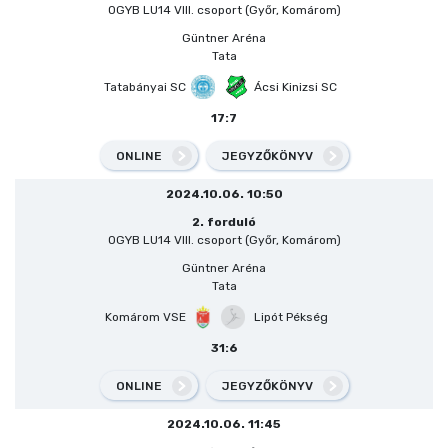
OGYB LU14 VIII. csoport (Győr, Komárom)
Güntner Aréna
Tata
Tatabányai SC
Ácsi Kinizsi SC
17:7
ONLINE
JEGYZŐKÖNYV
2024.10.06. 10:50
2. forduló
OGYB LU14 VIII. csoport (Győr, Komárom)
Güntner Aréna
Tata
Komárom VSE
Lipót Pékség
31:6
ONLINE
JEGYZŐKÖNYV
2024.10.06. 11:45