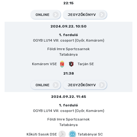
22:15
ONLINE
JEGYZŐKÖNYV
2024.09.22. 10:50
1. forduló
OGYB LU14 VIII. csoport (Győr, Komárom)
Földi Imre Sportcsarnok
Tatabánya
Komárom VSE
Tarján SE
21:38
ONLINE
JEGYZŐKÖNYV
2024.09.22. 11:45
1. forduló
OGYB LU14 VIII. csoport (Győr, Komárom)
Földi Imre Sportcsarnok
Tatabánya
Kőkúti Sasok DSE
Tatabányai SC