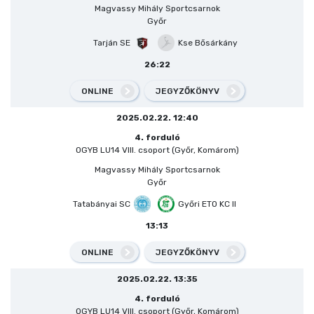
Magvassy Mihály Sportcsarnok
Győr
Tarján SE
Kse Bősárkány
26:22
ONLINE
JEGYZŐKÖNYV
2025.02.22. 12:40
4. forduló
OGYB LU14 VIII. csoport (Győr, Komárom)
Magvassy Mihály Sportcsarnok
Győr
Tatabányai SC
Győri ETO KC II
13:13
ONLINE
JEGYZŐKÖNYV
2025.02.22. 13:35
4. forduló
OGYB LU14 VIII. csoport (Győr, Komárom)