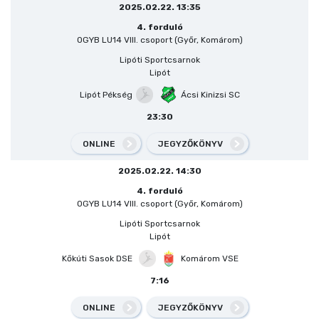
2025.02.22. 13:35
4. forduló
OGYB LU14 VIII. csoport (Győr, Komárom)
Lipóti Sportcsarnok
Lipót
Lipót Pékség
Ácsi Kinizsi SC
23:30
ONLINE
JEGYZŐKÖNYV
2025.02.22. 14:30
4. forduló
OGYB LU14 VIII. csoport (Győr, Komárom)
Lipóti Sportcsarnok
Lipót
Kőkúti Sasok DSE
Komárom VSE
7:16
ONLINE
JEGYZŐKÖNYV