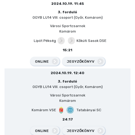
2024.10.19. 11:45
3. forduló
OGYB LU14 VIII. csoport (Győr, Komárom)
Városi Sportcsarnok
Komárom
Lipót Pékség
Kőkúti Sasok DSE
15:21
ONLINE
JEGYZŐKÖNYV
2024.10.19. 12:40
3. forduló
OGYB LU14 VIII. csoport (Győr, Komárom)
Városi Sportcsarnok
Komárom
Komárom VSE
Tatabányai SC
24:17
ONLINE
JEGYZŐKÖNYV