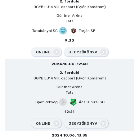
2. forduló
OGYB LU14 VIII. csoport (Győr, Komárom)
Güntner Aréna
Tata
Tatabányai SC
Tarján SE
9:30
ONLINE
JEGYZŐKÖNYV
2024.10.06. 12:40
2. forduló
OGYB LU14 VIII. csoport (Győr, Komárom)
Güntner Aréna
Tata
Lipót Pékség
Ácsi Kinizsi SC
12:21
ONLINE
JEGYZŐKÖNYV
2024.10.06. 13:35