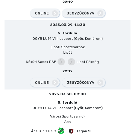
22:19
ONLINE
JEGYZŐKÖNYV
2025.03.29. 14:30
5. forduló
OGYB LU14 VIII. csoport (Győr, Komárom)
Lipóti Sportcsarnok
Lipót
Kőkúti Sasok DSE
Lipót Pékség
22:12
ONLINE
JEGYZŐKÖNYV
2025.03.30. 09:00
5. forduló
OGYB LU14 VIII. csoport (Győr, Komárom)
Városi Sportcsarnok
Ács
Ácsi Kinizsi SC
Tarján SE