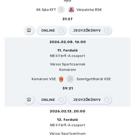
Ajka
KK Ajka KFT
Várpalotai BSK
31:27
ONLINE
JEGYZŐKÖNYV
2026.02.08. 16:00
11. forduló
NB II Férfi-A csoport
Városi Sportcsarnok
Komárom
Komárom VSE
Szentgotthárdi VSE
39:21
ONLINE
JEGYZŐKÖNYV
2026.02.13. 20:00
12. forduló
NB II Férfi-A csoport
Városi Sportcentrum