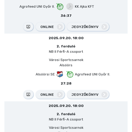
Agrofeed UNI Győr II.
KK Ajka KFT
36:37
ONLINE
JEGYZŐKÖNYV
2025.09.20. 18:00
2. forduló
NB II Férfi-A csoport
Városi Sportcsarnok
Alsóörs
Alsóörsi SE
Agrofeed UNI Győr II.
27:28
ONLINE
JEGYZŐKÖNYV
2025.09.20. 18:00
2. forduló
NB II Férfi-A csoport
Városi Sportcsarnok