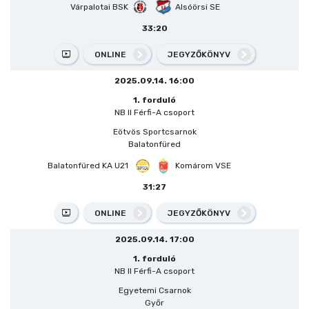
Várpalotai BSK
Alsóörsi SE
33:20
ONLINE
JEGYZŐKÖNYV
2025.09.14. 16:00
1. forduló
NB II Férfi-A csoport
Eötvös Sportcsarnok
Balatonfüred
Balatonfüred KA U21
Komárom VSE
31:27
ONLINE
JEGYZŐKÖNYV
2025.09.14. 17:00
1. forduló
NB II Férfi-A csoport
Egyetemi Csarnok
Győr