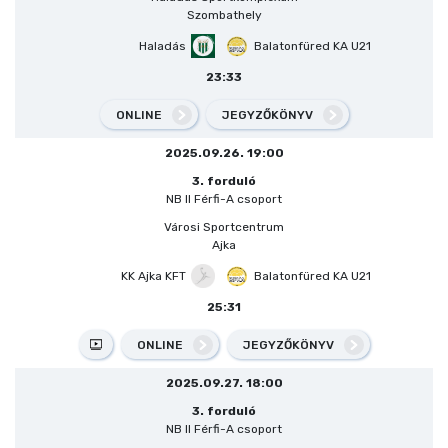
Szombathely
Haladás
Balatonfüred KA U21
23:33
ONLINE
JEGYZŐKÖNYV
2025.09.26. 19:00
3. forduló
NB II Férfi-A csoport
Városi Sportcentrum
Ajka
KK Ajka KFT
Balatonfüred KA U21
25:31
ONLINE
JEGYZŐKÖNYV
2025.09.27. 18:00
3. forduló
NB II Férfi-A csoport