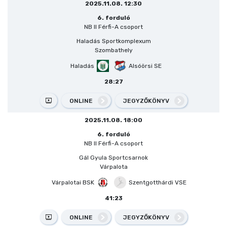
2025.11.08. 12:30
6. forduló
NB II Férfi-A csoport
Haladás Sportkomplexum
Szombathely
Haladás
Alsóörsi SE
28:27
ONLINE
JEGYZŐKÖNYV
2025.11.08. 18:00
6. forduló
NB II Férfi-A csoport
Gál Gyula Sportcsarnok
Várpalota
Várpalotai BSK
Szentgotthárdi VSE
41:23
ONLINE
JEGYZŐKÖNYV