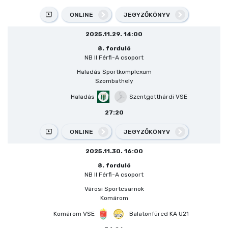
ONLINE
JEGYZŐKÖNYV
2025.11.29. 14:00
8. forduló
NB II Férfi-A csoport
Haladás Sportkomplexum
Szombathely
Haladás
Szentgotthárdi VSE
27:20
ONLINE
JEGYZŐKÖNYV
2025.11.30. 16:00
8. forduló
NB II Férfi-A csoport
Városi Sportcsarnok
Komárom
Komárom VSE
Balatonfüred KA U21