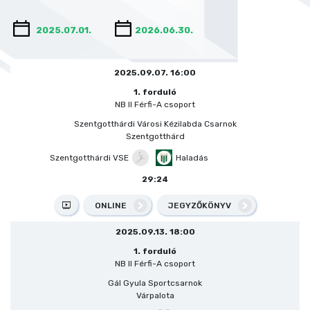
2025.09.07. 16:00
1. forduló
NB II Férfi-A csoport
Szentgotthárdi Városi Kézilabda Csarnok
Szentgotthárd
Szentgotthárdi VSE
Haladás
29:24
ONLINE
JEGYZŐKÖNYV
2025.09.13. 18:00
1. forduló
NB II Férfi-A csoport
Gál Gyula Sportcsarnok
Várpalota