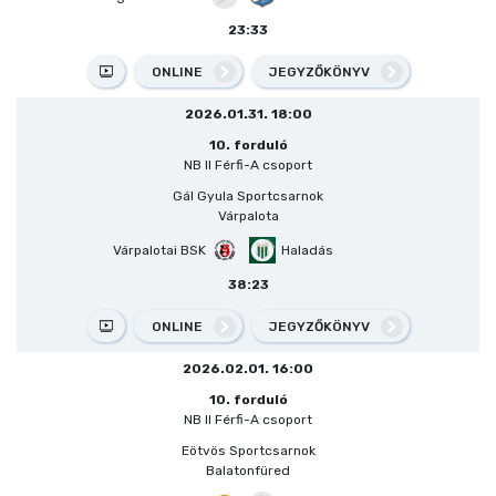
23:33
ONLINE
JEGYZŐKÖNYV
2026.01.31. 18:00
10. forduló
NB II Férfi-A csoport
Gál Gyula Sportcsarnok
Várpalota
Várpalotai BSK
Haladás
38:23
ONLINE
JEGYZŐKÖNYV
2026.02.01. 16:00
10. forduló
NB II Férfi-A csoport
Eötvös Sportcsarnok
Balatonfüred