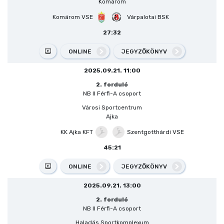
Komárom
Komárom VSE
Várpalotai BSK
27:32
ONLINE
JEGYZŐKÖNYV
2025.09.21. 11:00
2. forduló
NB II Férfi-A csoport
Városi Sportcentrum
Ajka
KK Ajka KFT
Szentgotthárdi VSE
45:21
ONLINE
JEGYZŐKÖNYV
2025.09.21. 13:00
2. forduló
NB II Férfi-A csoport
Haladás Sportkomplexum