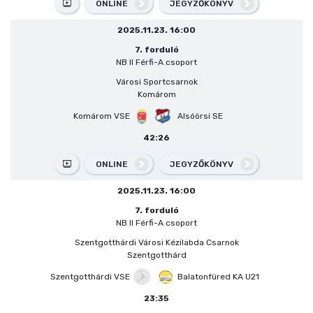
ONLINE
JEGYZŐKÖNYV
2025.11.23. 16:00
7. forduló
NB II Férfi-A csoport
Városi Sportcsarnok
Komárom
Komárom VSE
Alsóörsi SE
42:26
ONLINE
JEGYZŐKÖNYV
2025.11.23. 16:00
7. forduló
NB II Férfi-A csoport
Szentgotthárdi Városi Kézilabda Csarnok
Szentgotthárd
Szentgotthárdi VSE
Balatonfüred KA U21
23:35