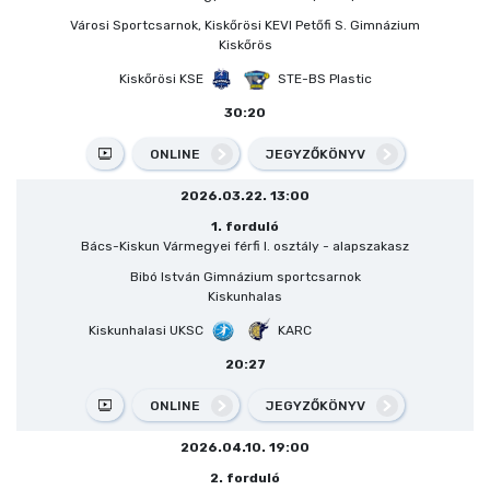
Városi Sportcsarnok, Kiskőrösi KEVI Petőfi S. Gimnázium
Kiskőrös
Kiskőrösi KSE
STE-BS Plastic
30:20
ONLINE
JEGYZŐKÖNYV
2026.03.22. 13:00
1. forduló
Bács-Kiskun Vármegyei férfi I. osztály - alapszakasz
Bibó István Gimnázium sportcsarnok
Kiskunhalas
Kiskunhalasi UKSC
KARC
20:27
ONLINE
JEGYZŐKÖNYV
2026.04.10. 19:00
2. forduló