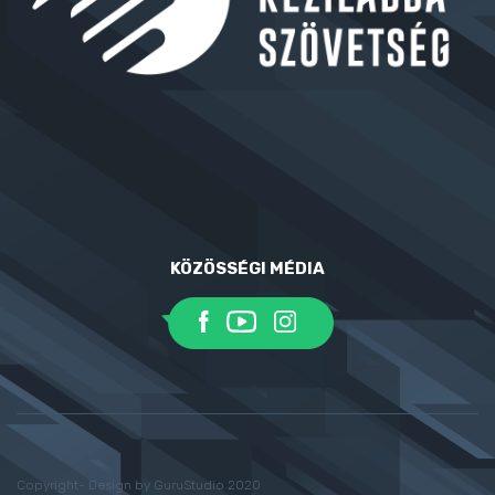
KÖZÖSSÉGI MÉDIA
Copyright- Design by GuruStudio 2020