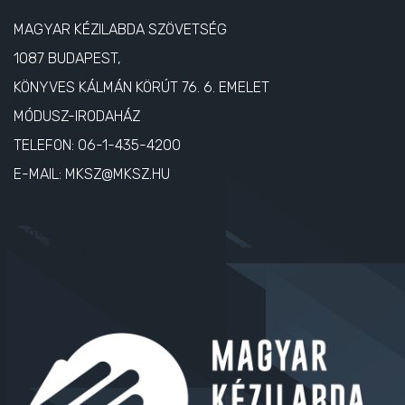
MAGYAR KÉZILABDA SZÖVETSÉG
1087 BUDAPEST,
KÖNYVES KÁLMÁN KÖRÚT 76. 6. EMELET
MÓDUSZ-IRODAHÁZ
TELEFON:
06-1-435-4200
E-MAIL:
MKSZ@MKSZ.HU