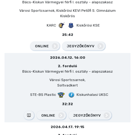
Bács-Kiskun Vármegyei férfi I. osztály - alapszakasz
Városi Sportcsarnok, Kiskőrösi KEVI Petőfi S. Gimnázium
Kiskőrös
KARC
Kiskőrösi KSE
25:42
ONLINE
JEGYZŐKÖNYV
2026.04.12. 16:00
2. forduló
Bács-Kiskun Vármegyei férfi I. osztály - alapszakasz
Városi Sportcsarnok,
Soltvadkert
STE-BS Plastic
Kiskunhalasi UKSC
32:32
ONLINE
JEGYZŐKÖNYV
2026.04.17. 19:15