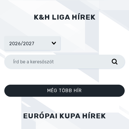
K&H LIGA HÍREK
MÉG TÖBB HÍR
EURÓPAI KUPA HÍREK