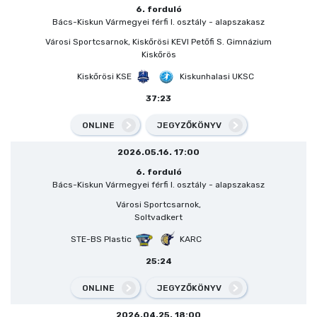
6. forduló
Bács-Kiskun Vármegyei férfi I. osztály - alapszakasz
Városi Sportcsarnok, Kiskőrösi KEVI Petőfi S. Gimnázium
Kiskőrös
Kiskőrösi KSE
Kiskunhalasi UKSC
37:23
ONLINE
JEGYZŐKÖNYV
2026.05.16. 17:00
6. forduló
Bács-Kiskun Vármegyei férfi I. osztály - alapszakasz
Városi Sportcsarnok,
Soltvadkert
STE-BS Plastic
KARC
25:24
ONLINE
JEGYZŐKÖNYV
2026.04.25. 18:00