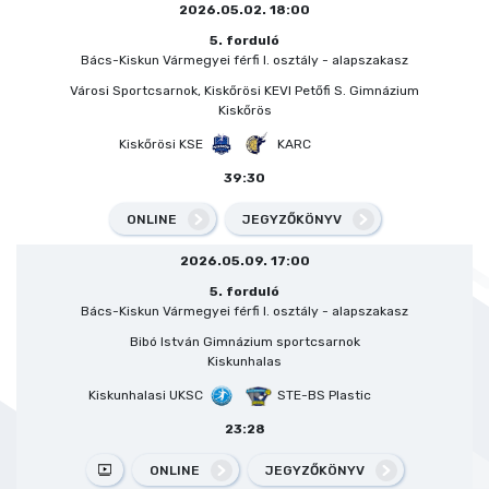
2026.05.02. 18:00
5. forduló
Bács-Kiskun Vármegyei férfi I. osztály - alapszakasz
Városi Sportcsarnok, Kiskőrösi KEVI Petőfi S. Gimnázium
Kiskőrös
Kiskőrösi KSE
KARC
39:30
ONLINE
JEGYZŐKÖNYV
2026.05.09. 17:00
5. forduló
Bács-Kiskun Vármegyei férfi I. osztály - alapszakasz
Bibó István Gimnázium sportcsarnok
Kiskunhalas
Kiskunhalasi UKSC
STE-BS Plastic
23:28
ONLINE
JEGYZŐKÖNYV