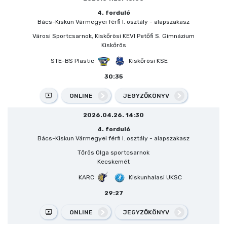
4. forduló
Bács-Kiskun Vármegyei férfi I. osztály - alapszakasz
Városi Sportcsarnok, Kiskőrösi KEVI Petőfi S. Gimnázium
Kiskőrös
STE-BS Plastic
Kiskőrösi KSE
30:35
ONLINE
JEGYZŐKÖNYV
2026.04.26. 14:30
4. forduló
Bács-Kiskun Vármegyei férfi I. osztály - alapszakasz
Tőrös Olga sportcsarnok
Kecskemét
KARC
Kiskunhalasi UKSC
29:27
ONLINE
JEGYZŐKÖNYV