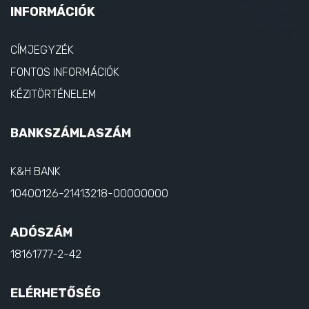
INFORMÁCIÓK
CÍMJEGYZÉK
FONTOS INFORMÁCIÓK
KÉZITÖRTÉNELEM
BANKSZÁMLASZÁM
K&H BANK
10400126-21413218-00000000
ADÓSZÁM
18161777-2-42
ELÉRHETŐSÉG