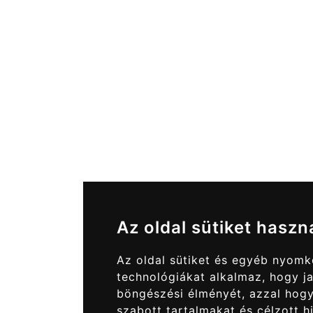
Az oldal sütiket haszn
Az oldal sütiket és egyéb nyom
technológiákat alkalmaz, hogy ja
böngészési élményét, azzal hog
szabott tartalmakat és célzott h