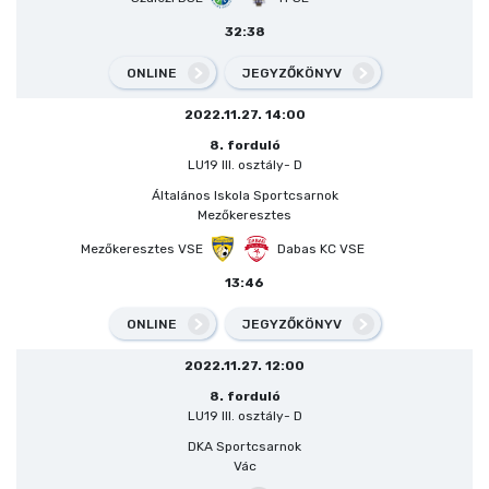
32:38
ONLINE
JEGYZŐKÖNYV
2022.11.27. 14:00
8. forduló
LU19 III. osztály- D
Általános Iskola Sportcsarnok
Mezőkeresztes
Mezőkeresztes VSE
Dabas KC VSE
13:46
ONLINE
JEGYZŐKÖNYV
2022.11.27. 12:00
8. forduló
LU19 III. osztály- D
DKA Sportcsarnok
Vác