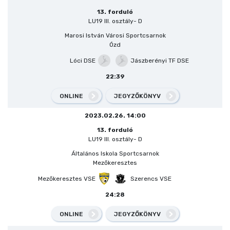
13. forduló
LU19 III. osztály- D
Marosi István Városi Sportcsarnok
Ózd
Lóci DSE
Jászberényi TF DSE
22:39
ONLINE
JEGYZŐKÖNYV
2023.02.26. 14:00
13. forduló
LU19 III. osztály- D
Általános Iskola Sportcsarnok
Mezőkeresztes
Mezőkeresztes VSE
Szerencs VSE
24:28
ONLINE
JEGYZŐKÖNYV