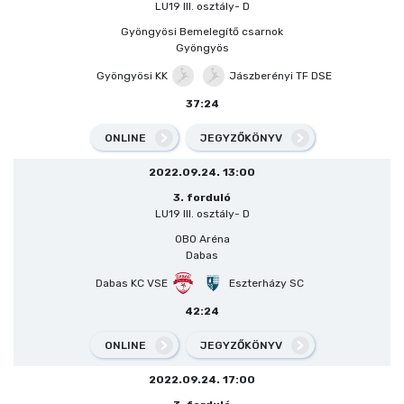
LU19 III. osztály- D
Gyöngyösi Bemelegítő csarnok
Gyöngyös
Gyöngyösi KK
Jászberényi TF DSE
37:24
ONLINE
JEGYZŐKÖNYV
2022.09.24. 13:00
3. forduló
LU19 III. osztály- D
OBO Aréna
Dabas
Dabas KC VSE
Eszterházy SC
42:24
ONLINE
JEGYZŐKÖNYV
2022.09.24. 17:00