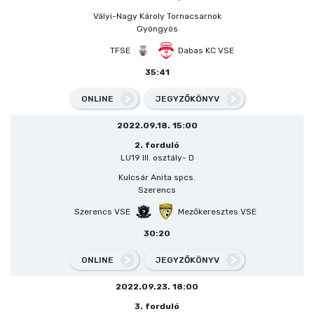
Vályi-Nagy Károly Tornacsarnok
Gyöngyös
TFSE
Dabas KC VSE
35:41
ONLINE
JEGYZŐKÖNYV
2022.09.18. 15:00
2. forduló
LU19 III. osztály- D
Kulcsár Anita spcs.
Szerencs
Szerencs VSE
Mezőkeresztes VSE
30:20
ONLINE
JEGYZŐKÖNYV
2022.09.23. 18:00
3. forduló