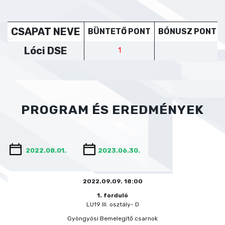
CSAPAT NEVE
BÜNTETŐ PONT
BÓNUSZ PONT
Lóci DSE
1
PROGRAM ÉS EREDMÉNYEK
2022.09.09. 18:00
1. forduló
LU19 III. osztály- D
Gyöngyösi Bemelegítő csarnok